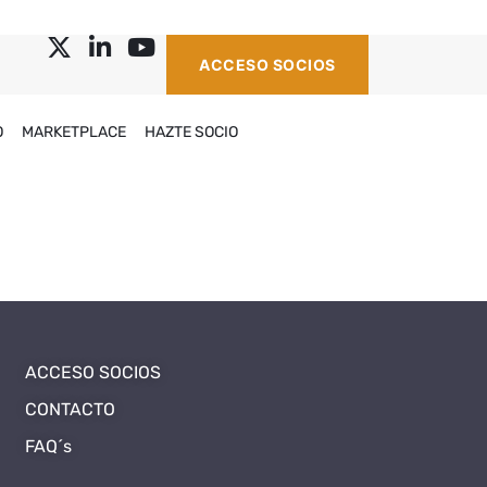
ACCESO SOCIOS
O
MARKETPLACE
HAZTE SOCIO
ACCESO SOCIOS
CONTACTO
FAQ´s