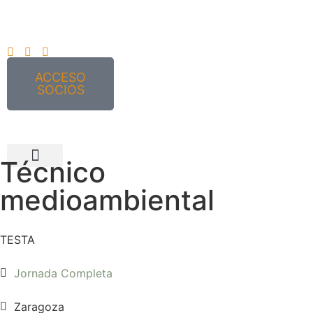
ACCESO
SOCIOS
Técnico
medioambiental
TESTA
Jornada Completa
Zaragoza