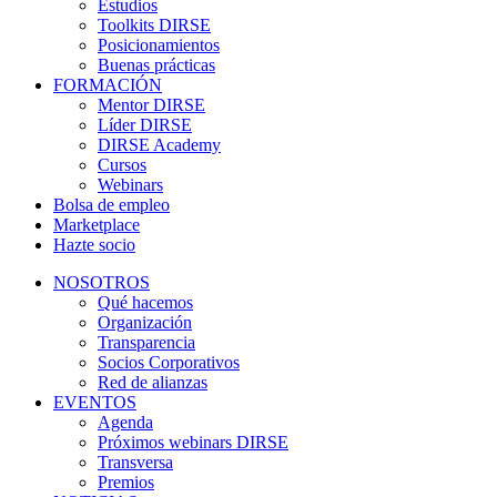
Estudios
Toolkits DIRSE
Posicionamientos
Buenas prácticas
FORMACIÓN
Mentor DIRSE
Líder DIRSE
DIRSE Academy
Cursos
Webinars
Bolsa de empleo
Marketplace
Hazte socio
NOSOTROS
Qué hacemos
Organización
Transparencia
Socios Corporativos
Red de alianzas
EVENTOS
Agenda
Próximos webinars DIRSE
Transversa
Premios