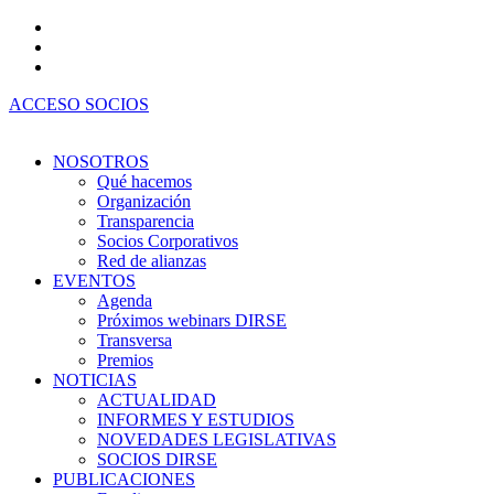
Ir
al
contenido
ACCESO SOCIOS
NOSOTROS
Qué hacemos
Organización
Transparencia
Socios Corporativos
Red de alianzas
EVENTOS
Agenda
Próximos webinars DIRSE
Transversa
Premios
NOTICIAS
ACTUALIDAD
INFORMES Y ESTUDIOS
NOVEDADES LEGISLATIVAS
SOCIOS DIRSE
PUBLICACIONES