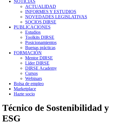
NOTICIAS
ACTUALIDAD
INFORMES Y ESTUDIOS
NOVEDADES LEGISLATIVAS
SOCIOS DIRSE
PUBLICACIONES
Estudios
Toolkits DIRSE
Posicionamientos
Buenas prácticas
FORMACIÓN
Mentor DIRSE
Líder DIRSE
DIRSE Academy
Cursos
Webinars
Bolsa de empleo
Marketplace
Hazte socio
Técnico de Sostenibilidad y
ESG