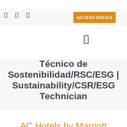
ACCESO SOCIOS
Técnico de
Sostenibilidad/RSC/ESG |
Sustainability/CSR/ESG
Technician
AC Hotels by Marriott