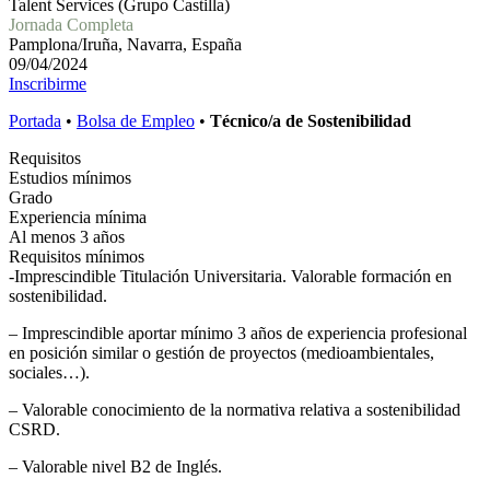
Talent Services (Grupo Castilla)
Jornada Completa
Pamplona/Iruña, Navarra, España
09/04/2024
Inscribirme
Portada
•
Bolsa de Empleo
•
Técnico/a de Sostenibilidad
Requisitos
Estudios mínimos
Grado
Experiencia mínima
Al menos 3 años
Requisitos mínimos
-Imprescindible Titulación Universitaria. Valorable formación en
sostenibilidad.
– Imprescindible aportar mínimo 3 años de experiencia profesional
en posición similar o gestión de proyectos (medioambientales,
sociales…).
– Valorable conocimiento de la normativa relativa a sostenibilidad
CSRD.
– Valorable nivel B2 de Inglés.