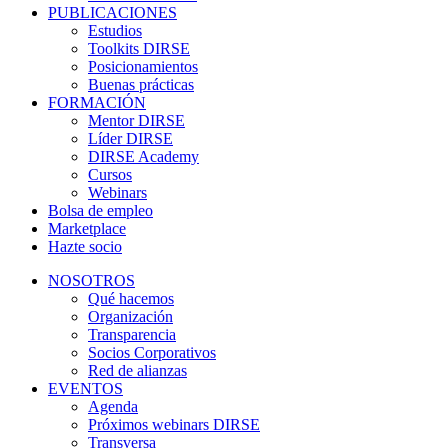
PUBLICACIONES
Estudios
Toolkits DIRSE
Posicionamientos
Buenas prácticas
FORMACIÓN
Mentor DIRSE
Líder DIRSE
DIRSE Academy
Cursos
Webinars
Bolsa de empleo
Marketplace
Hazte socio
NOSOTROS
Qué hacemos
Organización
Transparencia
Socios Corporativos
Red de alianzas
EVENTOS
Agenda
Próximos webinars DIRSE
Transversa