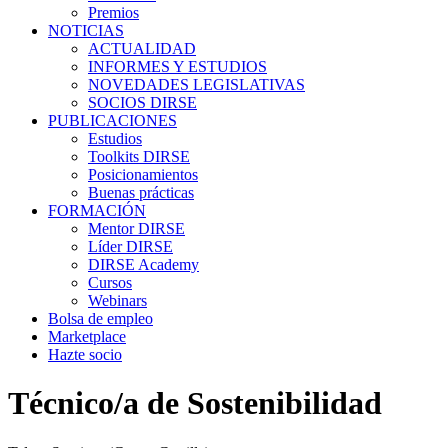
Premios
NOTICIAS
ACTUALIDAD
INFORMES Y ESTUDIOS
NOVEDADES LEGISLATIVAS
SOCIOS DIRSE
PUBLICACIONES
Estudios
Toolkits DIRSE
Posicionamientos
Buenas prácticas
FORMACIÓN
Mentor DIRSE
Líder DIRSE
DIRSE Academy
Cursos
Webinars
Bolsa de empleo
Marketplace
Hazte socio
Técnico/a de Sostenibilidad