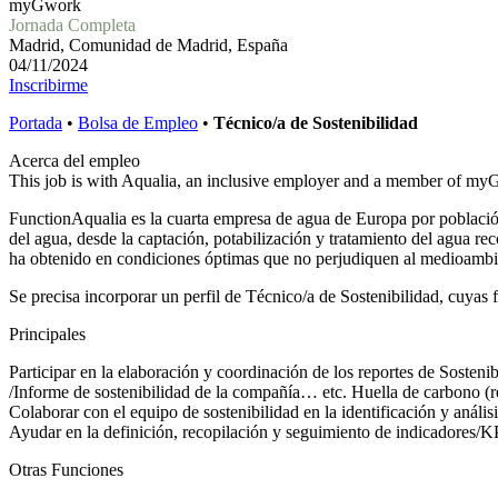
myGwork
Jornada Completa
Madrid, Comunidad de Madrid, España
04/11/2024
Inscribirme
Portada
•
Bolsa de Empleo
•
Técnico/a de Sostenibilidad
Acerca del empleo
This job is with Aqualia, an inclusive employer and a member of myGw
FunctionAqualia es la cuarta empresa de agua de Europa por población 
del agua, desde la captación, potabilización y tratamiento del agua re
ha obtenido en condiciones óptimas que no perjudiquen al medioambi
Se precisa incorporar un perfil de Técnico/a de Sostenibilidad, cuyas 
Principales
Participar en la elaboración y coordinación de los reportes de Sost
/Informe de sostenibilidad de la compañía… etc. Huella de carbono (
Colaborar con el equipo de sostenibilidad en la identificación y análi
Ayudar en la definición, recopilación y seguimiento de indicadores/K
Otras Funciones