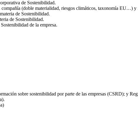
orporativa de Sostenibilidad.
e la compañía (doble materialidad, riesgos climáticos, taxonomía EU…) 
materia de Sostenibilidad.
eria de Sostenibilidad.
 Sostenibilidad de la empresa.
ormación sobre sostenibilidad por parte de las empresas (CSRD); y R
a).
ba)