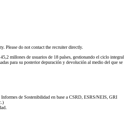
Please do not contact the recruiter directly.
5,2 millones de usuarios de 18 países, gestionando el ciclo integral
usadas para su posterior depuración y devolución al medio del que se
NF)/ Informes de Sostenibilidad en base a CSRD, ESRS/NEIS, GRI
c.)
dad.