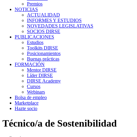
Premios
NOTICIAS
ACTUALIDAD
INFORMES Y ESTUDIOS
NOVEDADES LEGISLATIVAS
SOCIOS DIRSE
PUBLICACIONES
Estudios
Toolkits DIRSE
Posicionamientos
Buenas prácticas
FORMACIÓN
Mentor DIRSE
Líder DIRSE
DIRSE Academy
Cursos
Webinars
Bolsa de empleo
Marketplace
Hazte socio
Técnico/a de Sostenibilidad