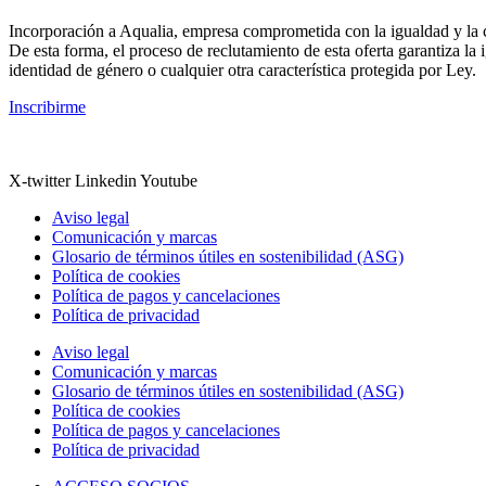
Incorporación a Aqualia, empresa comprometida con la igualdad y la c
De esta forma, el proceso de reclutamiento de esta oferta garantiza la 
identidad de género o cualquier otra característica protegida por Ley.
Inscribirme
X-twitter
Linkedin
Youtube
Aviso legal
Comunicación y marcas
Glosario de términos útiles en sostenibilidad (ASG)
Política de cookies
Política de pagos y cancelaciones
Política de privacidad
Aviso legal
Comunicación y marcas
Glosario de términos útiles en sostenibilidad (ASG)
Política de cookies
Política de pagos y cancelaciones
Política de privacidad