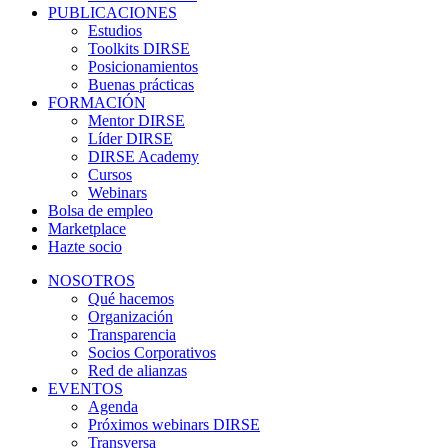
PUBLICACIONES
Estudios
Toolkits DIRSE
Posicionamientos
Buenas prácticas
FORMACIÓN
Mentor DIRSE
Líder DIRSE
DIRSE Academy
Cursos
Webinars
Bolsa de empleo
Marketplace
Hazte socio
NOSOTROS
Qué hacemos
Organización
Transparencia
Socios Corporativos
Red de alianzas
EVENTOS
Agenda
Próximos webinars DIRSE
Transversa