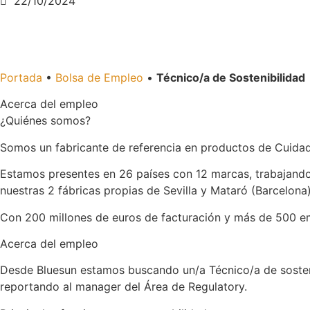
22/10/2024
Portada
•
Bolsa de Empleo
•
Técnico/a de Sostenibilidad
Acerca del empleo
¿Quiénes somos?
Somos un fabricante de referencia en productos de Cuidad
Estamos presentes en 26 países con 12 marcas, trabajando 
nuestras 2 fábricas propias de Sevilla y Mataró (Barcelona)
Con 200 millones de euros de facturación y más de 500 e
Acerca del empleo
Desde Bluesun estamos buscando un/a Técnico/a de sosteni
reportando al manager del Área de Regulatory.