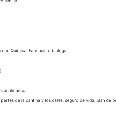
o similar.
 con Química, Farmacia o biología.
).
esionalmente.
3 partes de la cantina y los cafés, seguro de vida, plan d