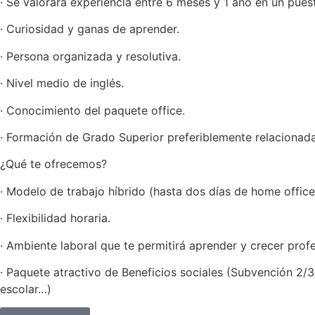
· Se valorará experiencia entre 6 meses y 1 año en un puest
· Curiosidad y ganas de aprender.
· Persona organizada y resolutiva.
· Nivel medio de inglés.
· Conocimiento del paquete office.
· Formación de Grado Superior preferiblemente relacionada
¿Qué te ofrecemos?
· Modelo de trabajo híbrido (hasta dos días de home office
· Flexibilidad horaria.
· Ambiente laboral que te permitirá aprender y crecer prof
· Paquete atractivo de Beneficios sociales (Subvención 2/
escolar…)