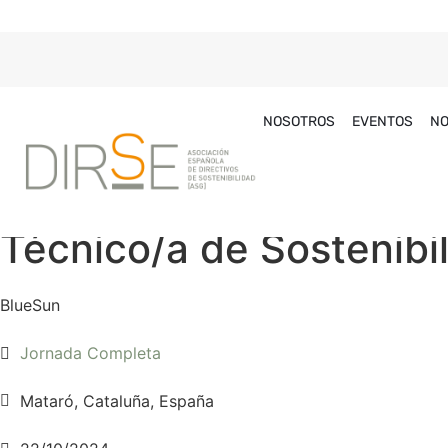
NOSOTROS
EVENTOS
NO
Técnico/a de Sostenibi
BlueSun
Jornada Completa
Mataró, Cataluña, España