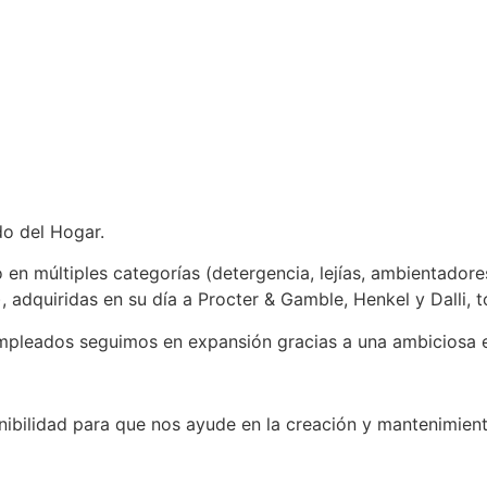
o del Hogar.
en múltiples categorías (detergencia, lejías, ambientadore
, adquiridas en su día a Procter & Gamble, Henkel y Dalli, t
mpleados seguimos en expansión gracias a una ambiciosa e
bilidad para que nos ayude en la creación y mantenimient