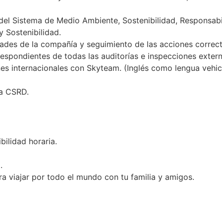
del Sistema de Medio Ambiente, Sostenibilidad, Responsabil
 Sostenibilidad.
idades de la compañía y seguimiento de las acciones correc
respondientes de todas las auditorías e inspecciones extern
ones internacionales con Skyteam. (Inglés como lengua vehic
va CSRD.
bilidad horaria.
.
a viajar por todo el mundo con tu familia y amigos.