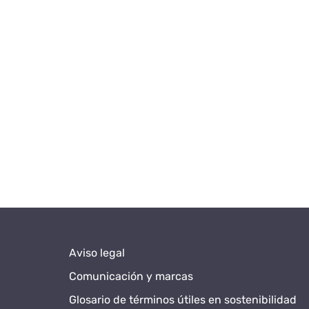
Aviso legal
Comunicación y marcas
Glosario de términos útiles en sostenibilidad