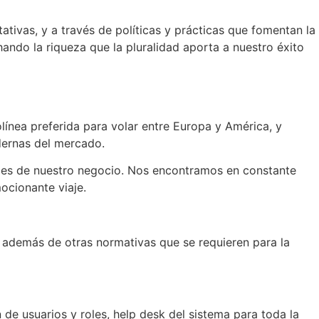
ivas, y a través de políticas y prácticas que fomentan la
ando la riqueza que la pluralidad aporta a nuestro éxito
línea preferida para volar entre Europa y América, y
dernas del mercado.
entales de nuestro negocio. Nos encontramos en constante
ocionante viaje.
, además de otras normativas que se requieren para la
de usuarios y roles, help desk del sistema para toda la