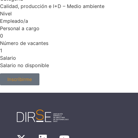
Calidad, producción e I+D – Medio ambiente
Nivel
Empleado/a
Personal a cargo
0
Número de vacantes
1
Salario
Salario no disponible
Inscribirme