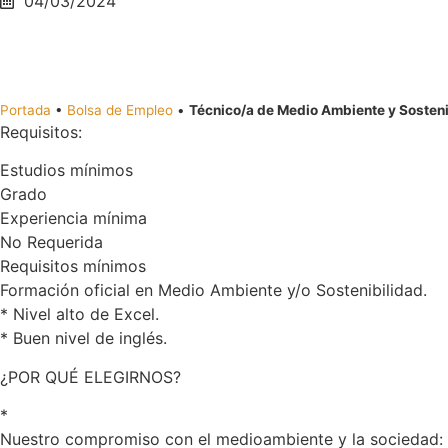
04/03/2024
Portada
•
Bolsa de Empleo
•
Técnico/a de Medio Ambiente y Sosteni
Requisitos:
Estudios mínimos
Grado
Experiencia mínima
No Requerida
Requisitos mínimos
Formación oficial en Medio Ambiente y/o Sostenibilidad.
* Nivel alto de Excel.
* Buen nivel de inglés.
¿POR QUÉ ELEGIRNOS?
*
Nuestro compromiso con el medioambiente y la sociedad: