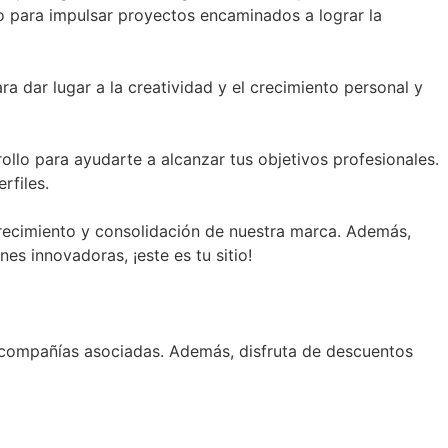
 para impulsar proyectos encaminados a lograr la
a dar lugar a la creatividad y el crecimiento personal y
llo para ayudarte a alcanzar tus objetivos profesionales.
rfiles.
ecimiento y consolidación de nuestra marca. Además,
s innovadoras, ¡este es tu sitio!
as compañías asociadas. Además, disfruta de descuentos