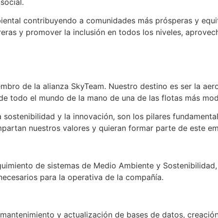
social.
ental contribuyendo a comunidades más prósperas y equitat
ras y promover la inclusión en todos los niveles, aprovech
mbro de la alianza SkyTeam. Nuestro destino es ser la aero
 de todo el mundo de la mano de una de las flotas más mo
d, la sostenibilidad y la innovación, son los pilares fundam
artan nuestros valores y quieran formar parte de este em
seguimiento de sistemas de Medio Ambiente y Sostenibilidad
necesarios para la operativa de la compañía.
(mantenimiento y actualización de bases de datos, creación 