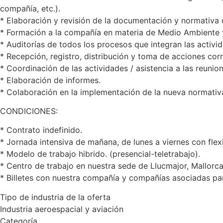
compañía, etc.).
* Elaboración y revisión de la documentación y normativa 
* Formación a la compañía en materia de Medio Ambiente y
* Auditorías de todos los procesos que integran las activ
* Recepción, registro, distribución y toma de acciones cor
* Coordinación de las actividades / asistencia a las reuni
* Elaboración de informes.
* Colaboración en la implementación de la nueva normati
CONDICIONES:
* Contrato indefinido.
* Jornada intensiva de mañana, de lunes a viernes con flexi
* Modelo de trabajo hibrido. (presencial-teletrabajo).
* Centro de trabajo en nuestra sede de Llucmajor, Mallorca
* Billetes con nuestra compañía y compañías asociadas par
Tipo de industria de la oferta
Industria aeroespacial y aviación
Categoría