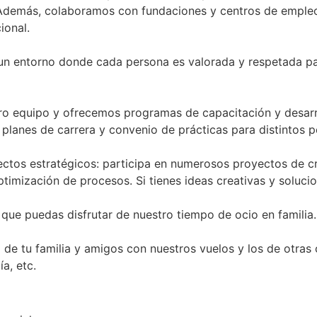
 Además, colaboramos con fundaciones y centros de empleo
ional.
 un entorno donde cada persona es valorada y respetada par
ro equipo y ofrecemos programas de capacitación y desarro
anes de carrera y convenio de prácticas para distintos pe
tos estratégicos: participa en numerosos proyectos de cr
mización de procesos. Si tienes ideas creativas y solucione
que puedas disfrutar de nuestro tiempo de ocio en familia.
no de tu familia y amigos con nuestros vuelos y los de otr
a, etc.