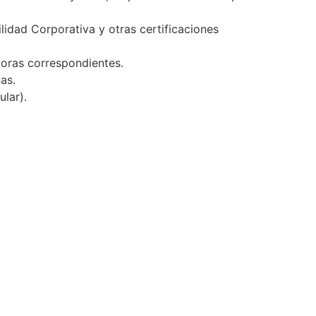
idad Corporativa y otras certificaciones
toras correspondientes.
as.
ular).