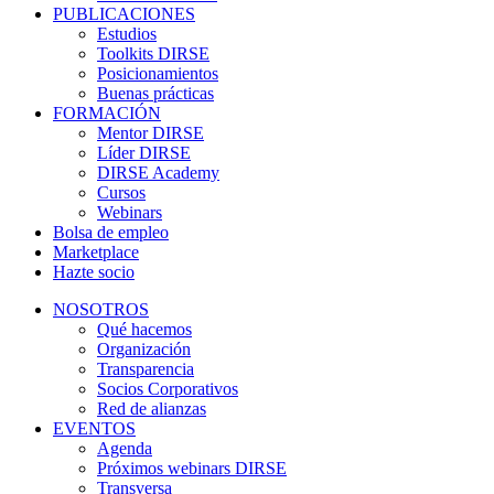
PUBLICACIONES
Estudios
Toolkits DIRSE
Posicionamientos
Buenas prácticas
FORMACIÓN
Mentor DIRSE
Líder DIRSE
DIRSE Academy
Cursos
Webinars
Bolsa de empleo
Marketplace
Hazte socio
NOSOTROS
Qué hacemos
Organización
Transparencia
Socios Corporativos
Red de alianzas
EVENTOS
Agenda
Próximos webinars DIRSE
Transversa