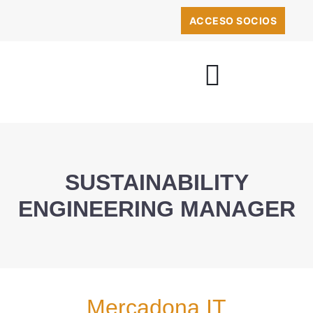
ACCESO SOCIOS
BOLSA DE EMPLEO
SUSTAINABILITY
ENGINEERING MANAGER
Mercadona IT