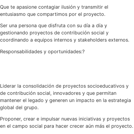
Que te apasione contagiar ilusión y transmitir el
entusiasmo que compartimos por el proyecto.
Ser una persona que disfruta con su día a día y
gestionando proyectos de contribución social y
coordinando a equipos internos y stakeholders externos.
Responsabilidades y oportunidades:?
Liderar la consolidación de proyectos socioeducativos y
de contribución social, innovadores y que permitan
mantener el legado y generen un impacto en la estrategia
global del grupo.
Proponer, crear e impulsar nuevas iniciativas y proyectos
en el campo social para hacer crecer aún más el proyecto.