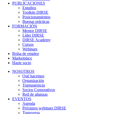
PUBLICACIONES
Estudios
Toolkits DIRSE
Posicionamientos
Buenas prácticas
FORMACIÓN
Mentor DIRSE
Líder DIRSE
DIRSE Academy
Cursos
Webinars
Bolsa de empleo
Marketplace
Hazte socio
NOSOTROS
Qué hacemos
Organización
Transparencia
Socios Corporativos
Red de alianzas
EVENTOS
Agenda
Próximos webinars DIRSE
Transversa