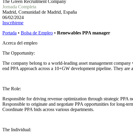
The Green Recruitment Company
Jornada Completa
Madrid, Comunidad de Madrid, España
06/02/2024
Inscribirme
Portada
•
Bolsa de Empleo
•
Renewables PPA manager
Acerca del empleo
The Opportunity:
The company belong to a world-leading asset management company wit
end PPA approach across a 10+GW development pipeline. They are acti
The Role:
Responsible for driving revenue optimization through strategic PPA ne
Responsible to originate and negotiate PPA opportunities for long-term
Coordinate PPA bids across various departments.
The Individual: