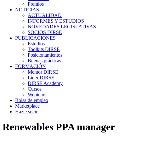
Premios
NOTICIAS
ACTUALIDAD
INFORMES Y ESTUDIOS
NOVEDADES LEGISLATIVAS
SOCIOS DIRSE
PUBLICACIONES
Estudios
Toolkits DIRSE
Posicionamientos
Buenas prácticas
FORMACIÓN
Mentor DIRSE
Líder DIRSE
DIRSE Academy
Cursos
Webinars
Bolsa de empleo
Marketplace
Hazte socio
Renewables PPA manager