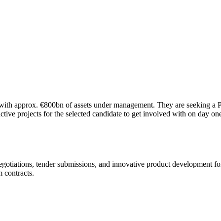
h approx. €800bn of assets under management. They are seeking a PPA
ve projects for the selected candidate to get involved with on day on
gotiations, tender submissions, and innovative product development for
 contracts.