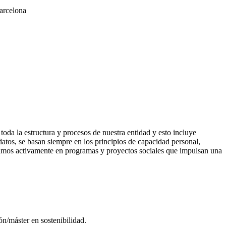
arcelona
da la estructura y procesos de nuestra entidad y esto incluye
datos, se basan siempre en los principios de capacidad personal,
cipamos activamente en programas y proyectos sociales que impulsan una
n/máster en sostenibilidad.