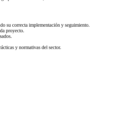
do su correcta implementación y seguimiento.
ada proyecto.
esados.
cticas y normativas del sector.