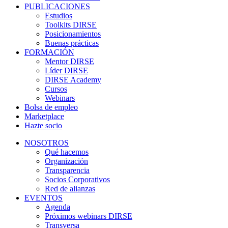
PUBLICACIONES
Estudios
Toolkits DIRSE
Posicionamientos
Buenas prácticas
FORMACIÓN
Mentor DIRSE
Líder DIRSE
DIRSE Academy
Cursos
Webinars
Bolsa de empleo
Marketplace
Hazte socio
NOSOTROS
Qué hacemos
Organización
Transparencia
Socios Corporativos
Red de alianzas
EVENTOS
Agenda
Próximos webinars DIRSE
Transversa