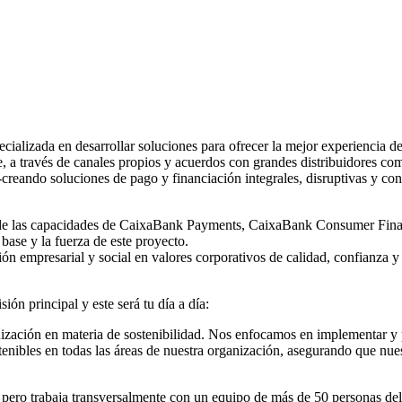
izada en desarrollar soluciones para ofrecer la mejor experiencia de pa
ble, a través de canales propios y acuerdos con grandes distribuidores
creando soluciones de pago y financiación integrales, disruptivas y con
n de las capacidades de CaixaBank Payments, CaixaBank Consumer Financ
base y la fuerza de este proyecto.
n empresarial y social en valores corporativos de calidad, confianza y
ión principal y este será tu día a día:
anización en materia de sostenibilidad. Nos enfocamos en implementar 
enibles en todas las áreas de nuestra organización, asegurando que nues
 pero trabaja transversalmente con un equipo de más de 50 personas de