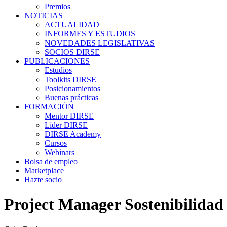
Premios
NOTICIAS
ACTUALIDAD
INFORMES Y ESTUDIOS
NOVEDADES LEGISLATIVAS
SOCIOS DIRSE
PUBLICACIONES
Estudios
Toolkits DIRSE
Posicionamientos
Buenas prácticas
FORMACIÓN
Mentor DIRSE
Líder DIRSE
DIRSE Academy
Cursos
Webinars
Bolsa de empleo
Marketplace
Hazte socio
Project Manager Sostenibilidad