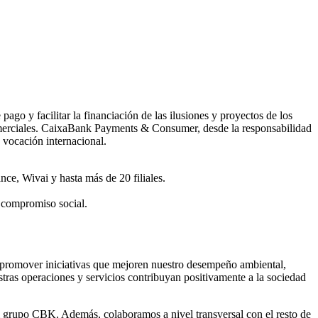
go y facilitar la financiación de las ilusiones y proyectos de los
 comerciales. CaixaBank Payments & Consumer, desde la responsabilidad
 vocación internacional.
e, Wivai y hasta más de 20 filiales.
 compromiso social.
y promover iniciativas que mejoren nuestro desempeño ambiental,
tras operaciones y servicios contribuyan positivamente a la sociedad
l grupo CBK. Además, colaboramos a nivel transversal con el resto de