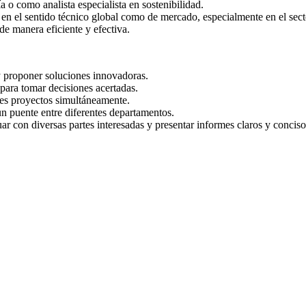
a o como analista especialista en sostenibilidad.
en el sentido técnico global como de mercado, especialmente en el secto
de manera eficiente y efectiva.
 y proponer soluciones innovadoras.
para tomar decisiones acertadas.
les proyectos simultáneamente.
un puente entre diferentes departamentos.
 con diversas partes interesadas y presentar informes claros y conciso