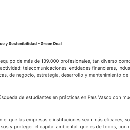
co y Sostenibilidad – Green Deal
quipo de más de 139.000 profesionales, tan diverso como 
ctividad: telecomunicaciones, entidades financieras, industr
cas, de negocio, estrategia, desarrollo y mantenimiento de 
úsqueda de estudiantes en prácticas en País Vasco con mu
n el que las empresas e instituciones sean más eficaces, 
rsos y proteger el capital ambiental, que es de todos, con 