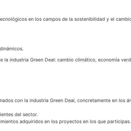
ecnológicos en los campos de la sostenibilidad y el cambio
dinámicos.
a industria Green Deal: cambio climático, economía verde y 
nados con la industria Green Deal, concretamente en los ám
entes del sector.
mientos adquiridos en los proyectos en los que participas.