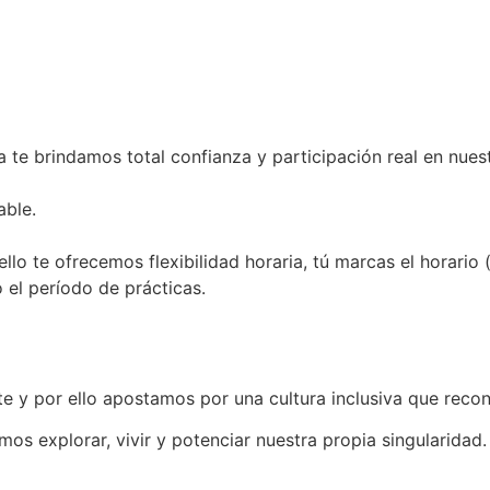
a te brindamos total confianza y participación real en nue
able.
ello te ofrecemos flexibilidad horaria, tú marcas el horar
 el período de prácticas.
 y por ello apostamos por una cultura inclusiva que recono
os explorar, vivir y potenciar nuestra propia singularidad.