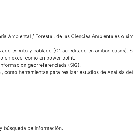
ería Ambiental / Forestal, de las Ciencias Ambientales o si
zado escrito y hablado (C1 acreditado en ambos casos). Se 
to en excel como en power point.
información georreferenciada (SIG).
 como herramientas para realizar estudios de Análisis del 
 y búsqueda de información.