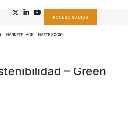
ACCESO SOCIOS
O
MARKETPLACE
HAZTE SOCIO
tenibilidad – Green