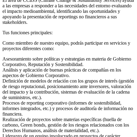
El área de CCaSS (Climate Change & Sustainabilty Services) ayuda
a las empresas a responder a las necesidades del entorno evaluando
el impacto medioambiental, identificando las oportunidades y
apoyando la presentación de reportings no financieros a sus
stakeholders.
Tus funciones principales:
Como miembro de nuestro equipo, podrás participar en servicios y
proyectos diferentes como:
Asesoramiento sobre políticas y estrategias en materia de Gobierno
Corporativo, Reputación y Sostenibilidad.
Análisis y aplicación de buenas prácticas de compañías en los
aspectos de Gobierno Corporativo.
Definición de modelos de relación con los grupos de interés (gestión
de riesgo reputacional, posicionamiento ante inversores, valoración
del impacto y la contribución, sistemas de evaluación de la cadena
de suministros, etc.).
Procesos de reporting corporativo (informes de sostenibilidad,
informes integrados, etc.) y procesos de auditoría de información no
financiera.
Realización de proyectos sobre materias específicas (huella de
carbono, Green bonds, gestión de los riesgos relacionados con los
Derechos Humanos, análisis de materialidad, etc.).
Liderazgo de un equipo involucrado en proyectos de carácter