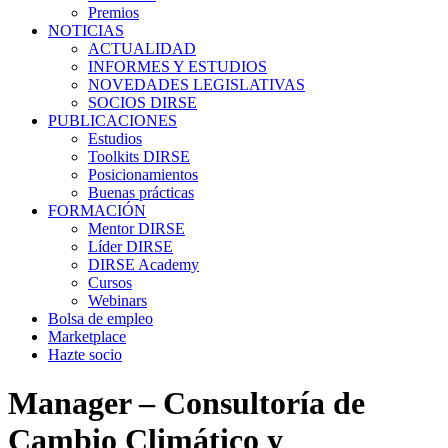
Premios
NOTICIAS
ACTUALIDAD
INFORMES Y ESTUDIOS
NOVEDADES LEGISLATIVAS
SOCIOS DIRSE
PUBLICACIONES
Estudios
Toolkits DIRSE
Posicionamientos
Buenas prácticas
FORMACIÓN
Mentor DIRSE
Líder DIRSE
DIRSE Academy
Cursos
Webinars
Bolsa de empleo
Marketplace
Hazte socio
Manager – Consultoría de
Cambio Climático y