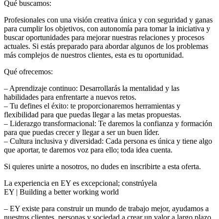
Qué buscamos:
Profesionales con una visión creativa única y con seguridad y ganas
para cumplir los objetivos, con autonomía para tomar la iniciativa y
buscar oportunidades para mejorar nuestras relaciones y procesos
actuales. Si estás preparado para abordar algunos de los problemas
más complejos de nuestros clientes, esta es tu oportunidad.
Qué ofrecemos:
– Aprendizaje continuo: Desarrollarás la mentalidad y las
habilidades para enfrentarte a nuevos retos.
– Tu defines el éxito: te proporcionaremos herramientas y
flexibilidad para que puedas llegar a las metas propuestas.
– Liderazgo transformacional: Te daremos la confianza y formación
para que puedas crecer y llegar a ser un buen líder.
– Cultura inclusiva y diversidad: Cada persona es única y tiene algo
que aportar, te daremos voz para ello; toda idea cuenta.
Si quieres unirte a nosotros, no dudes en inscribirte a esta oferta.
La experiencia en EY es excepcional; constrúyela
EY | Building a better working world
– EY existe para construir un mundo de trabajo mejor, ayudamos a
nuestros clientes, personas y sociedad a crear un valor a largo plazo