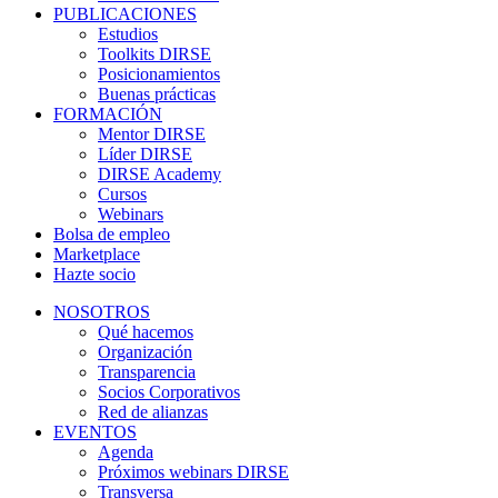
PUBLICACIONES
Estudios
Toolkits DIRSE
Posicionamientos
Buenas prácticas
FORMACIÓN
Mentor DIRSE
Líder DIRSE
DIRSE Academy
Cursos
Webinars
Bolsa de empleo
Marketplace
Hazte socio
NOSOTROS
Qué hacemos
Organización
Transparencia
Socios Corporativos
Red de alianzas
EVENTOS
Agenda
Próximos webinars DIRSE
Transversa