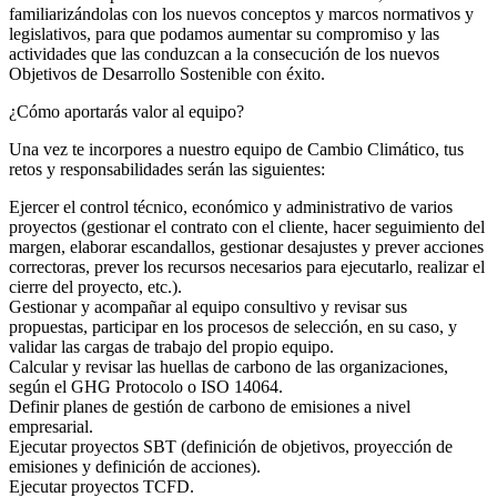
familiarizándolas con los nuevos conceptos y marcos normativos y
legislativos, para que podamos aumentar su compromiso y las
actividades que las conduzcan a la consecución de los nuevos
Objetivos de Desarrollo Sostenible con éxito.
¿Cómo aportarás valor al equipo?
Una vez te incorpores a nuestro equipo de Cambio Climático, tus
retos y responsabilidades serán las siguientes:
Ejercer el control técnico, económico y administrativo de varios
proyectos (gestionar el contrato con el cliente, hacer seguimiento del
margen, elaborar escandallos, gestionar desajustes y prever acciones
correctoras, prever los recursos necesarios para ejecutarlo, realizar el
cierre del proyecto, etc.).
Gestionar y acompañar al equipo consultivo y revisar sus
propuestas, participar en los procesos de selección, en su caso, y
validar las cargas de trabajo del propio equipo.
Calcular y revisar las huellas de carbono de las organizaciones,
según el GHG Protocolo o ISO 14064.
Definir planes de gestión de carbono de emisiones a nivel
empresarial.
Ejecutar proyectos SBT (definición de objetivos, proyección de
emisiones y definición de acciones).
Ejecutar proyectos TCFD.