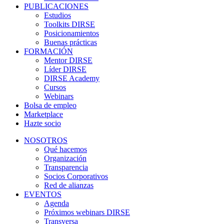
PUBLICACIONES
Estudios
Toolkits DIRSE
Posicionamientos
Buenas prácticas
FORMACIÓN
Mentor DIRSE
Líder DIRSE
DIRSE Academy
Cursos
Webinars
Bolsa de empleo
Marketplace
Hazte socio
NOSOTROS
Qué hacemos
Organización
Transparencia
Socios Corporativos
Red de alianzas
EVENTOS
Agenda
Próximos webinars DIRSE
Transversa