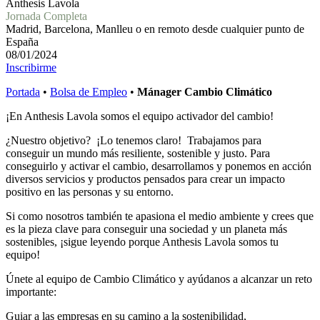
Anthesis Lavola
Jornada Completa
Madrid, Barcelona, Manlleu o en remoto desde cualquier punto de
España
08/01/2024
Inscribirme
Portada
•
Bolsa de Empleo
•
Mánager Cambio Climático
¡En Anthesis Lavola somos el equipo activador del cambio!
¿Nuestro objetivo? ¡Lo tenemos claro! Trabajamos para
conseguir un mundo más resiliente, sostenible y justo. Para
conseguirlo y activar el cambio, desarrollamos y ponemos en acción
diversos servicios y productos pensados para crear un impacto
positivo en las personas y su entorno.
Si como nosotros también te apasiona el medio ambiente y crees que
es la pieza clave para conseguir una sociedad y un planeta más
sostenibles, ¡sigue leyendo porque Anthesis Lavola somos tu
equipo!
Únete al equipo de Cambio Climático y ayúdanos a alcanzar un reto
importante:
Guiar a las empresas en su camino a la sostenibilidad,