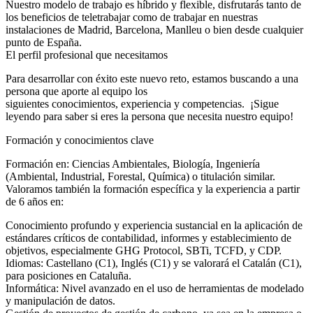
Nuestro modelo de trabajo es híbrido y flexible, disfrutarás tanto de
los beneficios de teletrabajar como de trabajar en nuestras
instalaciones de Madrid, Barcelona, Manlleu o bien desde cualquier
punto de España.
El perfil profesional que necesitamos
Para desarrollar con éxito este nuevo reto, estamos buscando a una
persona que aporte al equipo los
siguientes conocimientos, experiencia y competencias. ¡Sigue
leyendo para saber si eres la persona que necesita nuestro equipo!
Formación y conocimientos clave
Formación en: Ciencias Ambientales, Biología, Ingeniería
(Ambiental, Industrial, Forestal, Química) o titulación similar.
Valoramos también la formación específica y la experiencia a partir
de 6 años en:
Conocimiento profundo y experiencia sustancial en la aplicación de
estándares críticos de contabilidad, informes y establecimiento de
objetivos, especialmente GHG Protocol, SBTi, TCFD, y CDP.
Idiomas: Castellano (C1), Inglés (C1) y se valorará el Catalán (C1),
para posiciones en Cataluña.
Informática: Nivel avanzado en el uso de herramientas de modelado
y manipulación de datos.