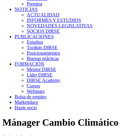
Premios
NOTICIAS
ACTUALIDAD
INFORMES Y ESTUDIOS
NOVEDADES LEGISLATIVAS
SOCIOS DIRSE
PUBLICACIONES
Estudios
Toolkits DIRSE
Posicionamientos
Buenas prácticas
FORMACIÓN
Mentor DIRSE
Líder DIRSE
DIRSE Academy
Cursos
Webinars
Bolsa de empleo
Marketplace
Hazte socio
Mánager Cambio Climático