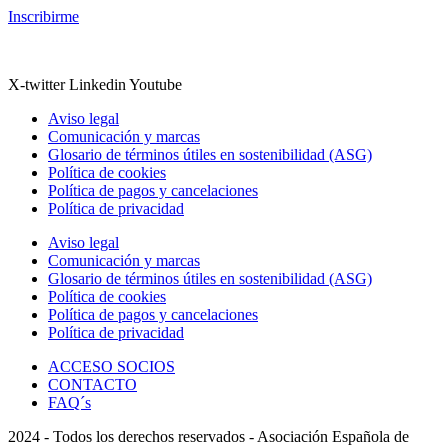
Inscribirme
X-twitter
Linkedin
Youtube
Aviso legal
Comunicación y marcas
Glosario de términos útiles en sostenibilidad (ASG)
Política de cookies
Política de pagos y cancelaciones
Política de privacidad
Aviso legal
Comunicación y marcas
Glosario de términos útiles en sostenibilidad (ASG)
Política de cookies
Política de pagos y cancelaciones
Política de privacidad
ACCESO SOCIOS
CONTACTO
FAQ´s
2024 - Todos los derechos reservados - Asociación Española de