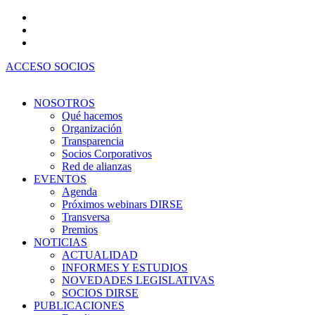
Ir
al
contenido
ACCESO SOCIOS
NOSOTROS
Qué hacemos
Organización
Transparencia
Socios Corporativos
Red de alianzas
EVENTOS
Agenda
Próximos webinars DIRSE
Transversa
Premios
NOTICIAS
ACTUALIDAD
INFORMES Y ESTUDIOS
NOVEDADES LEGISLATIVAS
SOCIOS DIRSE
PUBLICACIONES