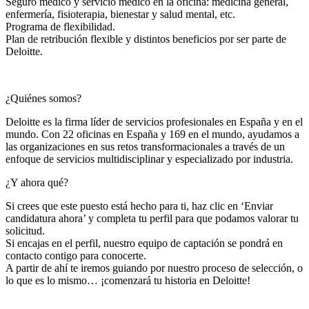
Seguro médico y servicio médico en la oficina: medicina general,
enfermería, fisioterapia, bienestar y salud mental, etc.
Programa de flexibilidad.
Plan de retribución flexible y distintos beneficios por ser parte de
Deloitte.
¿Quiénes somos?
Deloitte es la firma líder de servicios profesionales en España y en el
mundo. Con 22 oficinas en España y 169 en el mundo, ayudamos a
las organizaciones en sus retos transformacionales a través de un
enfoque de servicios multidisciplinar y especializado por industria.
¿Y ahora qué?
Si crees que este puesto está hecho para ti, haz clic en ‘Enviar
candidatura ahora’ y completa tu perfil para que podamos valorar tu
solicitud.
Si encajas en el perfil, nuestro equipo de captación se pondrá en
contacto contigo para conocerte.
A partir de ahí te iremos guiando por nuestro proceso de selección, o
lo que es lo mismo… ¡comenzará tu historia en Deloitte!