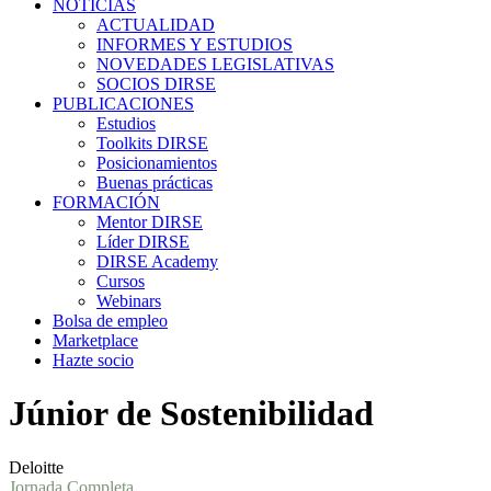
NOTICIAS
ACTUALIDAD
INFORMES Y ESTUDIOS
NOVEDADES LEGISLATIVAS
SOCIOS DIRSE
PUBLICACIONES
Estudios
Toolkits DIRSE
Posicionamientos
Buenas prácticas
FORMACIÓN
Mentor DIRSE
Líder DIRSE
DIRSE Academy
Cursos
Webinars
Bolsa de empleo
Marketplace
Hazte socio
Júnior de Sostenibilidad
Deloitte
Jornada Completa