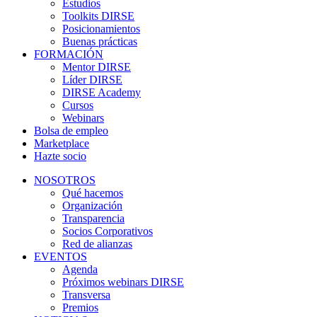
Estudios
Toolkits DIRSE
Posicionamientos
Buenas prácticas
FORMACIÓN
Mentor DIRSE
Líder DIRSE
DIRSE Academy
Cursos
Webinars
Bolsa de empleo
Marketplace
Hazte socio
NOSOTROS
Qué hacemos
Organización
Transparencia
Socios Corporativos
Red de alianzas
EVENTOS
Agenda
Próximos webinars DIRSE
Transversa
Premios