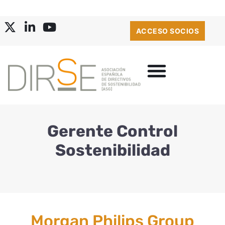
ACCESO SOCIOS
Gerente Control
Sostenibilidad
Morgan Philips Group