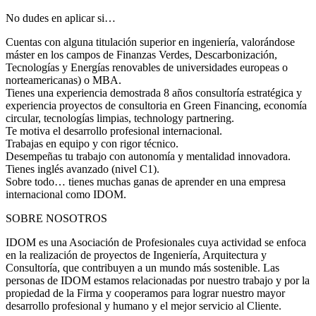
No dudes en aplicar si…
Cuentas con alguna titulación superior en ingeniería, valorándose
máster en los campos de Finanzas Verdes, Descarbonización,
Tecnologías y Energías renovables de universidades europeas o
norteamericanas) o MBA.
Tienes una experiencia demostrada 8 años consultoría estratégica y
experiencia proyectos de consultoria en Green Financing, economía
circular, tecnologías limpias, technology partnering.
Te motiva el desarrollo profesional internacional.
Trabajas en equipo y con rigor técnico.
Desempeñas tu trabajo con autonomía y mentalidad innovadora.
Tienes inglés avanzado (nivel C1).
Sobre todo… tienes muchas ganas de aprender en una empresa
internacional como IDOM.
SOBRE NOSOTROS
IDOM es una Asociación de Profesionales cuya actividad se enfoca
en la realización de proyectos de Ingeniería, Arquitectura y
Consultoría, que contribuyen a un mundo más sostenible. Las
personas de IDOM estamos relacionadas por nuestro trabajo y por la
propiedad de la Firma y cooperamos para lograr nuestro mayor
desarrollo profesional y humano y el mejor servicio al Cliente.