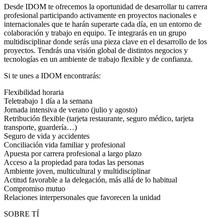
Desde IDOM te ofrecemos la oportunidad de desarrollar tu carrera
profesional participando activamente en proyectos nacionales e
internacionales que te harán superarte cada día, en un entorno de
colaboración y trabajo en equipo. Te integrarás en un grupo
multidisciplinar donde serás una pieza clave en el desarrollo de los
proyectos. Tendrás una visión global de distintos negocios y
tecnologías en un ambiente de trabajo flexible y de confianza.
Si te unes a IDOM encontrarás:
Flexibilidad horaria
Teletrabajo 1 día a la semana
Jornada intensiva de verano (julio y agosto)
Retribución flexible (tarjeta restaurante, seguro médico, tarjeta
transporte, guardería…)
Seguro de vida y accidentes
Conciliación vida familiar y profesional
Apuesta por carrera profesional a largo plazo
Acceso a la propiedad para todas las personas
Ambiente joven, multicultural y multidisciplinar
Actitud favorable a la delegación, más allá de lo habitual
Compromiso mutuo
Relaciones interpersonales que favorecen la unidad
SOBRE TÍ