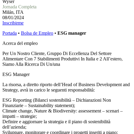
Wyser
Jornada Completa
Milán, ITA
08/01/2024
Inscribirme
Portada
•
Bolsa de Empleo
•
ESG manager
Acerca del empleo
Per Un Nostro Cliente, Gruppo Di Eccellenza Del Settore
Alimentare Con 7 Stabilimenti Produttivi In Italia e 2 All’estero,
Siamo Alla Ricerca Di Un/una
ESG Manager
La risorsa, a diretto riporto dell’Head of Business Development and
Strategy, avrà in carico le seguenti responsabilità:
ESG Reporting (Bilanci sostenibilità – Dichiarazioni Non
Finanziarie – Sustainability statement);
Climate change, Nature & Biodiversity: assessement – scenari –
impatti – strategie;
Definire e aggiornare la strategia e il piano di sostenibilità
dell’azienda;
Sviluppare, monitorare e coordinare i progetti inseriti a piano;