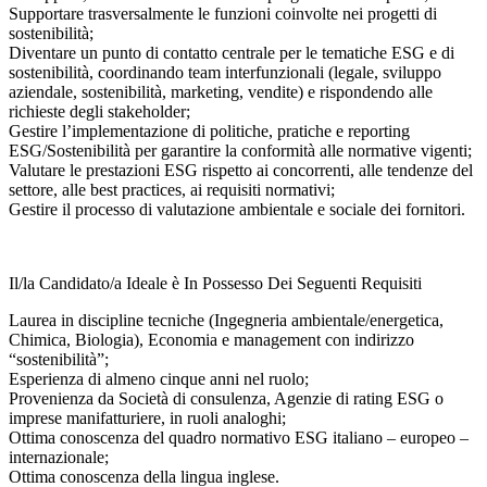
Supportare trasversalmente le funzioni coinvolte nei progetti di
sostenibilità;
Diventare un punto di contatto centrale per le tematiche ESG e di
sostenibilità, coordinando team interfunzionali (legale, sviluppo
aziendale, sostenibilità, marketing, vendite) e rispondendo alle
richieste degli stakeholder;
Gestire l’implementazione di politiche, pratiche e reporting
ESG/Sostenibilità per garantire la conformità alle normative vigenti;
Valutare le prestazioni ESG rispetto ai concorrenti, alle tendenze del
settore, alle best practices, ai requisiti normativi;
Gestire il processo di valutazione ambientale e sociale dei fornitori.
Il/la Candidato/a Ideale è In Possesso Dei Seguenti Requisiti
Laurea in discipline tecniche (Ingegneria ambientale/energetica,
Chimica, Biologia), Economia e management con indirizzo
“sostenibilità”;
Esperienza di almeno cinque anni nel ruolo;
Provenienza da Società di consulenza, Agenzie di rating ESG o
imprese manifatturiere, in ruoli analoghi;
Ottima conoscenza del quadro normativo ESG italiano – europeo –
internazionale;
Ottima conoscenza della lingua inglese.