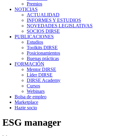
Premios
NOTICIAS
ACTUALIDAD
INFORMES Y ESTUDIOS
NOVEDADES LEGISLATIVAS
SOCIOS DIRSE
PUBLICACIONES
Estudios
Toolkits DIRSE
Posicionamientos
Buenas prácticas
FORMACIÓN
Mentor DIRSE
Líder DIRSE
DIRSE Academy
Cursos
Webinars
Bolsa de empleo
Marketplace
Hazte socio
ESG manager