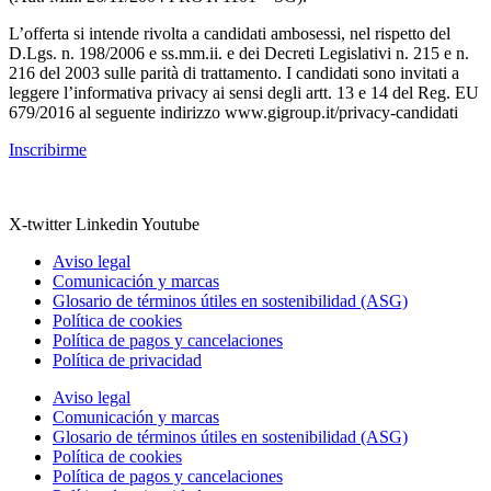
L’offerta si intende rivolta a candidati ambosessi, nel rispetto del
D.Lgs. n. 198/2006 e ss.mm.ii. e dei Decreti Legislativi n. 215 e n.
216 del 2003 sulle parità di trattamento. I candidati sono invitati a
leggere l’informativa privacy ai sensi degli artt. 13 e 14 del Reg. EU
679/2016 al seguente indirizzo www.gigroup.it/privacy-candidati
Inscribirme
X-twitter
Linkedin
Youtube
Aviso legal
Comunicación y marcas
Glosario de términos útiles en sostenibilidad (ASG)
Política de cookies
Política de pagos y cancelaciones
Política de privacidad
Aviso legal
Comunicación y marcas
Glosario de términos útiles en sostenibilidad (ASG)
Política de cookies
Política de pagos y cancelaciones