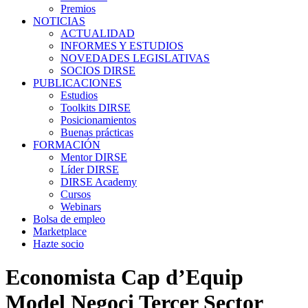
Premios
NOTICIAS
ACTUALIDAD
INFORMES Y ESTUDIOS
NOVEDADES LEGISLATIVAS
SOCIOS DIRSE
PUBLICACIONES
Estudios
Toolkits DIRSE
Posicionamientos
Buenas prácticas
FORMACIÓN
Mentor DIRSE
Líder DIRSE
DIRSE Academy
Cursos
Webinars
Bolsa de empleo
Marketplace
Hazte socio
Economista Cap d’Equip
Model Negoci Tercer Sector