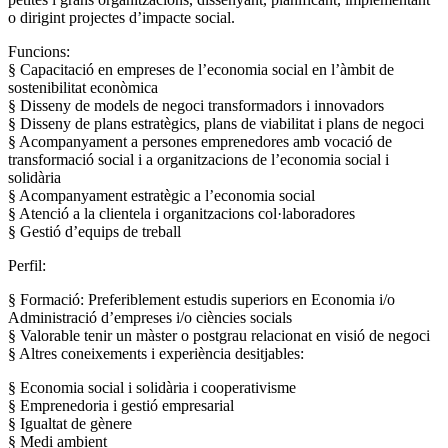
o dirigint projectes d’impacte social.
Funcions:
§ Capacitació en empreses de l’economia social en l’àmbit de
sostenibilitat econòmica
§ Disseny de models de negoci transformadors i innovadors
§ Disseny de plans estratègics, plans de viabilitat i plans de negoci
§ Acompanyament a persones emprenedores amb vocació de
transformació social i a organitzacions de l’economia social i
solidària
§ Acompanyament estratègic a l’economia social
§ Atenció a la clientela i organitzacions col·laboradores
§ Gestió d’equips de treball
Perfil:
§ Formació: Preferiblement estudis superiors en Economia i/o
Administració d’empreses i/o ciències socials
§ Valorable tenir un màster o postgrau relacionat en visió de negoci
§ Altres coneixements i experiència desitjables:
§ Economia social i solidària i cooperativisme
§ Emprenedoria i gestió empresarial
§ Igualtat de gènere
§ Medi ambient