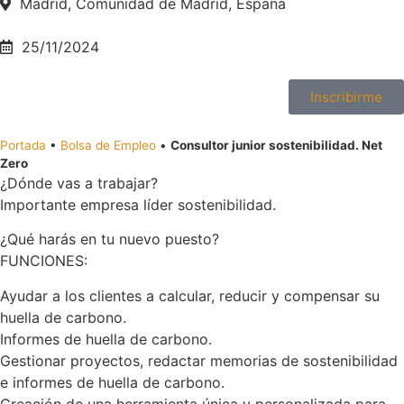
Madrid, Comunidad de Madrid, España
25/11/2024
Inscribirme
Portada
•
Bolsa de Empleo
•
Consultor junior sostenibilidad. Net
Zero
¿Dónde vas a trabajar?
Importante empresa líder sostenibilidad.
¿Qué harás en tu nuevo puesto?
FUNCIONES:
Ayudar a los clientes a calcular, reducir y compensar su
huella de carbono.
Informes de huella de carbono.
Gestionar proyectos, redactar memorias de sostenibilidad
e informes de huella de carbono.
Creación de una herramienta única y personalizada para