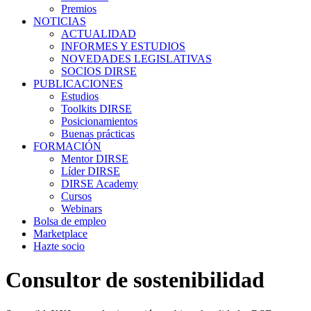
Premios
NOTICIAS
ACTUALIDAD
INFORMES Y ESTUDIOS
NOVEDADES LEGISLATIVAS
SOCIOS DIRSE
PUBLICACIONES
Estudios
Toolkits DIRSE
Posicionamientos
Buenas prácticas
FORMACIÓN
Mentor DIRSE
Líder DIRSE
DIRSE Academy
Cursos
Webinars
Bolsa de empleo
Marketplace
Hazte socio
Consultor de sostenibilidad