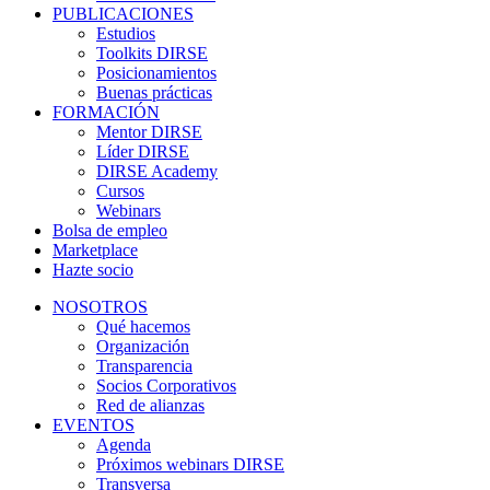
PUBLICACIONES
Estudios
Toolkits DIRSE
Posicionamientos
Buenas prácticas
FORMACIÓN
Mentor DIRSE
Líder DIRSE
DIRSE Academy
Cursos
Webinars
Bolsa de empleo
Marketplace
Hazte socio
NOSOTROS
Qué hacemos
Organización
Transparencia
Socios Corporativos
Red de alianzas
EVENTOS
Agenda
Próximos webinars DIRSE
Transversa