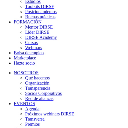
Estudios
Toolkits DIRSE
Posicionamientos
Buenas prácticas
FORMACIÓN
Mentor DIRSE
Líder DIRSE
DIRSE Academy
Cursos
Webinars
Bolsa de empleo
Marketplace
Hazte socio
NOSOTROS
Qué hacemos
Organización
Transparencia
Socios Corporativos
Red de alianzas
EVENTOS
Agenda
Próximos webinars DIRSE
Transversa
Premios