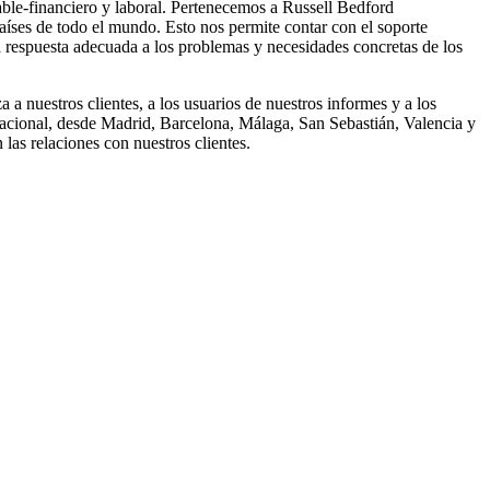
able-financiero y laboral. Pertenecemos a Russell Bedford
países de todo el mundo. Esto nos permite contar con el soporte
la respuesta adecuada a los problemas y necesidades concretas de los
a nuestros clientes, a los usuarios de nuestros informes y a los
 nacional, desde Madrid, Barcelona, Málaga, San Sebastián, Valencia y
las relaciones con nuestros clientes.