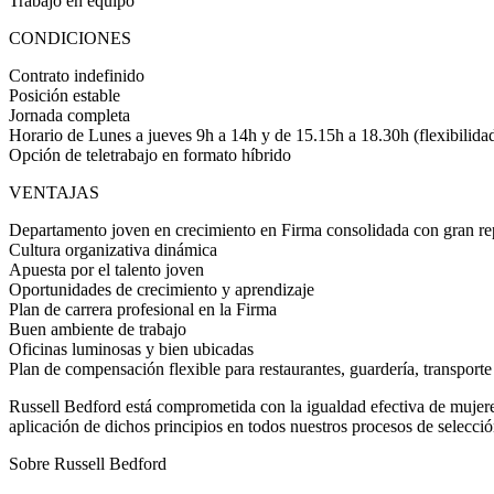
Trabajo en equipo
CONDICIONES
Contrato indefinido
Posición estable
Jornada completa
Horario de Lunes a jueves 9h a 14h y de 15.15h a 18.30h (flexibilidad
Opción de teletrabajo en formato híbrido
VENTAJAS
Departamento joven en crecimiento en Firma consolidada con gran re
Cultura organizativa dinámica
Apuesta por el talento joven
Oportunidades de crecimiento y aprendizaje
Plan de carrera profesional en la Firma
Buen ambiente de trabajo
Oficinas luminosas y bien ubicadas
Plan de compensación flexible para restaurantes, guardería, transport
Russell Bedford está comprometida con la igualdad efectiva de mujeres 
aplicación de dichos principios en todos nuestros procesos de selecci
Sobre Russell Bedford