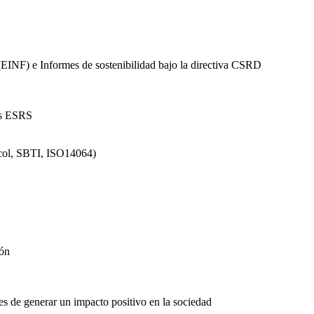
(EINF) e Informes de sostenibilidad bajo la directiva CSRD
es ESRS
ocol, SBTI, ISO14064)
ión
s de generar un impacto positivo en la sociedad