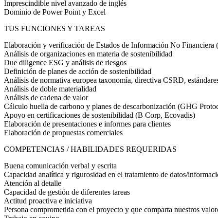
Imprescindible nivel avanzado de inglés
Dominio de Power Point y Excel
TUS FUNCIONES Y TAREAS
Elaboración y verificación de Estados de Información No Financiera 
Análisis de organizaciones en materia de sostenibilidad
Due diligence ESG y análisis de riesgos
Definición de planes de acción de sostenibilidad
Análisis de normativa europea taxonomía, directiva CSRD, estándar
Análisis de doble materialidad
Análisis de cadena de valor
Cálculo huella de carbono y planes de descarbonización (GHG Prot
Apoyo en certificaciones de sostenibilidad (B Corp, Ecovadis)
Elaboración de presentaciones e informes para clientes
Elaboración de propuestas comerciales
COMPETENCIAS / HABILIDADES REQUERIDAS
Buena comunicación verbal y escrita
Capacidad analítica y rigurosidad en el tratamiento de datos/informac
Atención al detalle
Capacidad de gestión de diferentes tareas
Actitud proactiva e iniciativa
Persona comprometida con el proyecto y que comparta nuestros valore