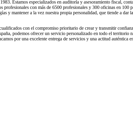
 1983. Estamos especializados en auditoría y asesoramiento fiscal, cont
cios profesionales con más de 6500 profesionales y 300 oficinas en 100 
gías y mantener a la vez nuestra propia personalidad, que tiende a dar 
lificados con el compromiso prioritario de crear y transmitir confianza 
spaña, podemos ofrecer un servicio personalizado en todo el territorio
camos por una excelente entrega de servicios y una actitud auténtica en 