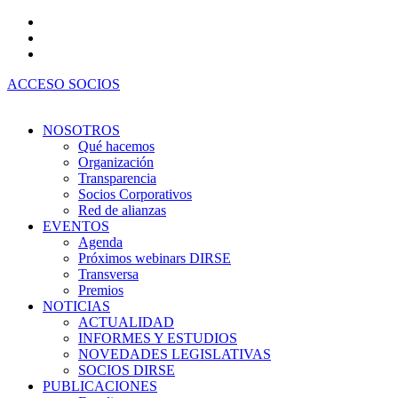
Ir
al
contenido
ACCESO SOCIOS
NOSOTROS
Qué hacemos
Organización
Transparencia
Socios Corporativos
Red de alianzas
EVENTOS
Agenda
Próximos webinars DIRSE
Transversa
Premios
NOTICIAS
ACTUALIDAD
INFORMES Y ESTUDIOS
NOVEDADES LEGISLATIVAS
SOCIOS DIRSE
PUBLICACIONES