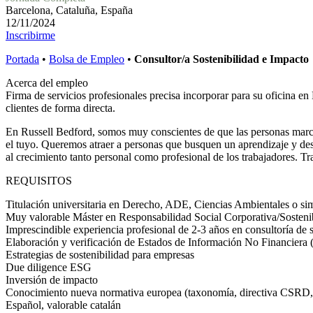
Barcelona, Cataluña, España
12/11/2024
Inscribirme
Portada
•
Bolsa de Empleo
•
Consultor/a Sostenibilidad e Impacto
Acerca del empleo
Firma de servicios profesionales precisa incorporar para su oficina en 
clientes de forma directa.
En Russell Bedford, somos muy conscientes de que las personas marca
el tuyo. Queremos atraer a personas que busquen un aprendizaje y des
al crecimiento tanto personal como profesional de los trabajadores. T
REQUISITOS
Titulación universitaria en Derecho, ADE, Ciencias Ambientales o sim
Muy valorable Máster en Responsabilidad Social Corporativa/Sosteni
Imprescindible experiencia profesional de 2-3 años en consultoría de 
Elaboración y verificación de Estados de Información No Financiera 
Estrategias de sostenibilidad para empresas
Due diligence ESG
Inversión de impacto
Conocimiento nueva normativa europea (taxonomía, directiva CSRD, 
Español, valorable catalán