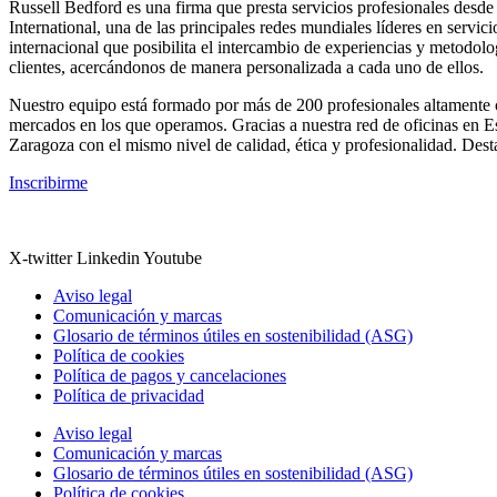
Russell Bedford es una firma que presta servicios profesionales desde
International, una de las principales redes mundiales líderes en servi
internacional que posibilita el intercambio de experiencias y metodolo
clientes, acercándonos de manera personalizada a cada uno de ellos.
Nuestro equipo está formado por más de 200 profesionales altamente cua
mercados en los que operamos. Gracias a nuestra red de oficinas en E
Zaragoza con el mismo nivel de calidad, ética y profesionalidad. Desta
Inscribirme
X-twitter
Linkedin
Youtube
Aviso legal
Comunicación y marcas
Glosario de términos útiles en sostenibilidad (ASG)
Política de cookies
Política de pagos y cancelaciones
Política de privacidad
Aviso legal
Comunicación y marcas
Glosario de términos útiles en sostenibilidad (ASG)
Política de cookies