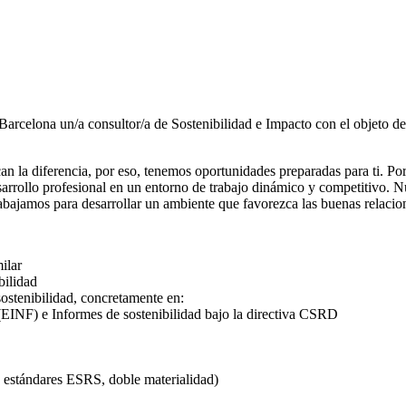
Barcelona un/a consultor/a de Sostenibilidad e Impacto con el objeto de 
n la diferencia, por eso, tenemos oportunidades preparadas para ti. P
arrollo profesional en un entorno de trabajo dinámico y competitivo. 
rabajamos para desarrollar un ambiente que favorezca las buenas relacio
ilar
bilidad
sostenibilidad, concretamente en:
(EINF) e Informes de sostenibilidad bajo la directiva CSRD
estándares ESRS, doble materialidad)