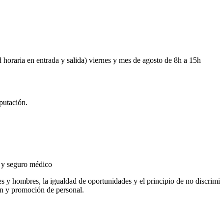
 horaria en entrada y salida) viernes y mes de agosto de 8h a 15h
putación.
e y seguro médico
y hombres, la igualdad de oportunidades y el principio de no discrimina
ón y promoción de personal.