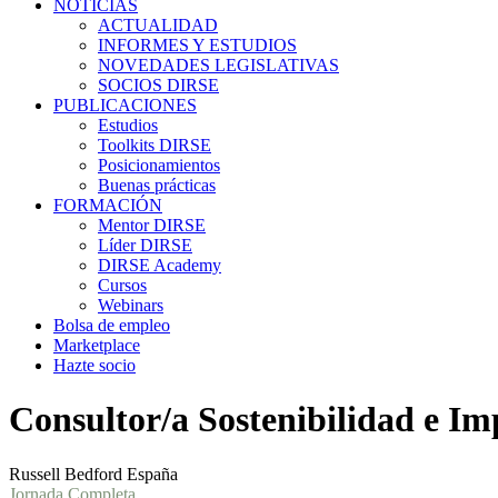
NOTICIAS
ACTUALIDAD
INFORMES Y ESTUDIOS
NOVEDADES LEGISLATIVAS
SOCIOS DIRSE
PUBLICACIONES
Estudios
Toolkits DIRSE
Posicionamientos
Buenas prácticas
FORMACIÓN
Mentor DIRSE
Líder DIRSE
DIRSE Academy
Cursos
Webinars
Bolsa de empleo
Marketplace
Hazte socio
Consultor/a Sostenibilidad e Im
Russell Bedford España
Jornada Completa