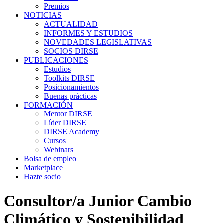
Premios
NOTICIAS
ACTUALIDAD
INFORMES Y ESTUDIOS
NOVEDADES LEGISLATIVAS
SOCIOS DIRSE
PUBLICACIONES
Estudios
Toolkits DIRSE
Posicionamientos
Buenas prácticas
FORMACIÓN
Mentor DIRSE
Líder DIRSE
DIRSE Academy
Cursos
Webinars
Bolsa de empleo
Marketplace
Hazte socio
Consultor/a Junior Cambio
Climático y Sostenibilidad