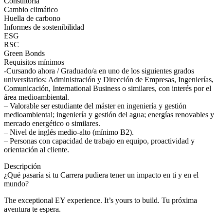
Consultoría
Cambio climático
Huella de carbono
Informes de sostenibilidad
ESG
RSC
Green Bonds
Requisitos mínimos
-Cursando ahora / Graduado/a en uno de los siguientes grados
universitarios: Administración y Dirección de Empresas, Ingenierías,
Comunicación, International Business o similares, con interés por el
área medioambiental.
– Valorable ser estudiante del máster en ingeniería y gestión
medioambiental; ingeniería y gestión del agua; energías renovables y
mercado energético o similares.
– Nivel de inglés medio-alto (mínimo B2).
– Personas con capacidad de trabajo en equipo, proactividad y
orientación al cliente.
Descripción
¿Qué pasaría si tu Carrera pudiera tener un impacto en ti y en el
mundo?
The exceptional EY experience. It’s yours to build. Tu próxima
aventura te espera.