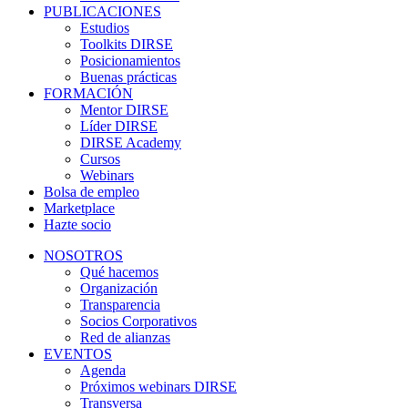
PUBLICACIONES
Estudios
Toolkits DIRSE
Posicionamientos
Buenas prácticas
FORMACIÓN
Mentor DIRSE
Líder DIRSE
DIRSE Academy
Cursos
Webinars
Bolsa de empleo
Marketplace
Hazte socio
NOSOTROS
Qué hacemos
Organización
Transparencia
Socios Corporativos
Red de alianzas
EVENTOS
Agenda
Próximos webinars DIRSE
Transversa