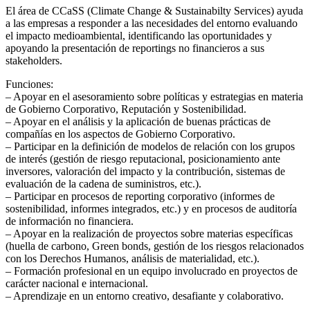
El área de CCaSS (Climate Change & Sustainabilty Services) ayuda
a las empresas a responder a las necesidades del entorno evaluando
el impacto medioambiental, identificando las oportunidades y
apoyando la presentación de reportings no financieros a sus
stakeholders.
Funciones:
– Apoyar en el asesoramiento sobre políticas y estrategias en materia
de Gobierno Corporativo, Reputación y Sostenibilidad.
– Apoyar en el análisis y la aplicación de buenas prácticas de
compañías en los aspectos de Gobierno Corporativo.
– Participar en la definición de modelos de relación con los grupos
de interés (gestión de riesgo reputacional, posicionamiento ante
inversores, valoración del impacto y la contribución, sistemas de
evaluación de la cadena de suministros, etc.).
– Participar en procesos de reporting corporativo (informes de
sostenibilidad, informes integrados, etc.) y en procesos de auditoría
de información no financiera.
– Apoyar en la realización de proyectos sobre materias específicas
(huella de carbono, Green bonds, gestión de los riesgos relacionados
con los Derechos Humanos, análisis de materialidad, etc.).
– Formación profesional en un equipo involucrado en proyectos de
carácter nacional e internacional.
– Aprendizaje en un entorno creativo, desafiante y colaborativo.