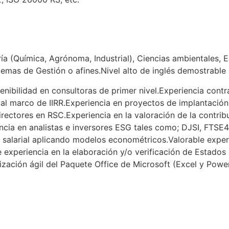
ría (Química, Agrónoma, Industrial), Ciencias ambientales
temas de Gestión o afines.Nivel alto de inglés demostrable 
nibilidad en consultoras de primer nivel.Experiencia contr
al marco de IIRR.Experiencia en proyectos de implantación
rectores en RSC.Experiencia en la valoración de la contribu
ncia en analistas e inversores ESG tales como; DJSI, FTSE4
 salarial aplicando modelos econométricos.Valorable exper
xperiencia en la elaboración y/o verificación de Estados 
ización ágil del Paquete Office de Microsoft (Excel y Powe