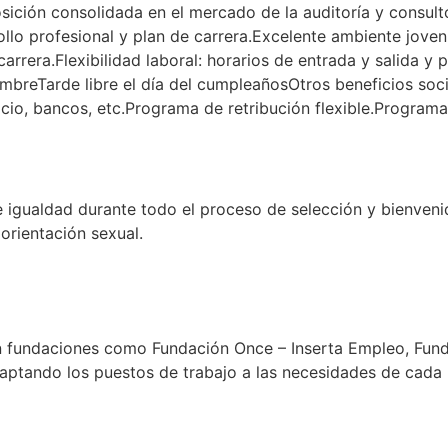
osición consolidada en el mercado de la auditoría y consul
rollo profesional y plan de carrera.Excelente ambiente jove
 carrera.Flexibilidad laboral: horarios de entrada y salida y
iembreTarde libre el día del cumpleañosOtros beneficios soc
cio, bancos, etc.Programa de retribución flexible.Programa
ualdad durante todo el proceso de selección y bienvenida 
orientación sexual.
fundaciones como Fundación Once – Inserta Empleo, Funda
aptando los puestos de trabajo a las necesidades de cada