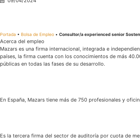
09/04/2024
Portada
•
Bolsa de Empleo
•
Consultor/a experienced senior Sosten
Acerca del empleo
Mazars es una firma internacional, integrada e independient
países, la firma cuenta con los conocimientos de más 40.00
públicas en todas las fases de su desarrollo.
En España, Mazars tiene más de 750 profesionales y oficina
Es la tercera firma del sector de auditoría por cuota de 