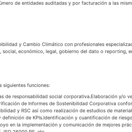
número de entidades auditadas y por facturación a las mism
bilidad y Cambio Climático con profesionales especializad
 social, económico, legal, gobierno del dato o reporting, e
s siguientes funciones:
s de responsabilidad social corporativa.Elaboración y/o ve
rificación de Informes de Sostenibilidad Corporativa confo
ibilidad y RSC así como realización de estudios de mater
efinición de KPIs.Identificación y cuantificación de riesg
poyo en la implementación y comunicación de mejores prácti
E, ISO 26000 RS, etc.