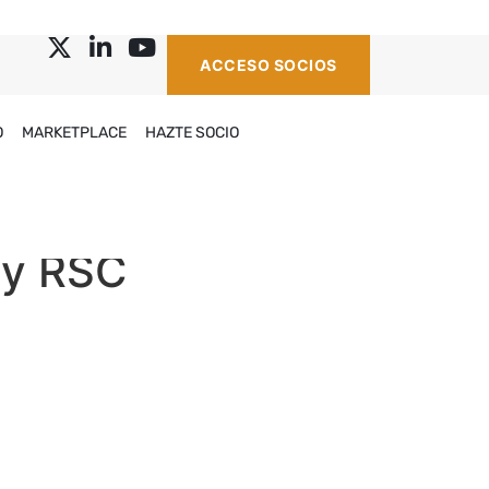
ACCESO SOCIOS
O
MARKETPLACE
HAZTE SOCIO
 y RSC