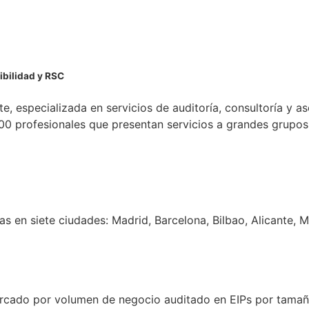
ibilidad y RSC
e, especializada en servicios de auditoría, consultoría y a
0 profesionales que presentan servicios a grandes grupos i
s en siete ciudades: Madrid, Barcelona, Bilbao, Alicante, M
mercado por volumen de negocio auditado en EIPs por tamaño