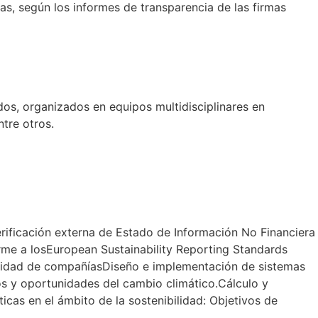
as, según los informes de transparencia de las firmas
os, organizados en equipos multidisciplinares en
ntre otros.
rificación externa de Estado de Información No Financiera
rme a losEuropean Sustainability Reporting Standards
ialidad de compañíasDiseño e implementación de sistemas
os y oportunidades del cambio climático.Cálculo y
cas en el ámbito de la sostenibilidad: Objetivos de