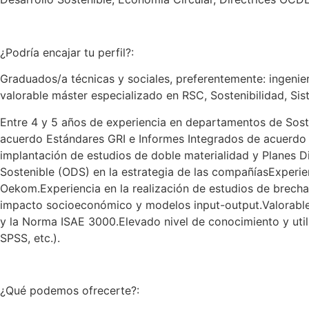
¿Podría encajar tu perfil?:
Graduados/a técnicas y sociales, preferentemente: ingenie
valorable máster especializado en RSC, Sostenibilidad, Sis
Entre 4 y 5 años de experiencia en departamentos de Soste
acuerdo Estándares GRI e Informes Integrados de acuerdo 
implantación de estudios de doble materialidad y Planes Di
Sostenible (ODS) en la estrategia de las compañíasExperie
Oekom.Experiencia en la realización de estudios de brecha
impacto socioeconómico y modelos input-output.Valorable e
y la Norma ISAE 3000.Elevado nivel de conocimiento y util
SPSS, etc.).
¿Qué podemos ofrecerte?: