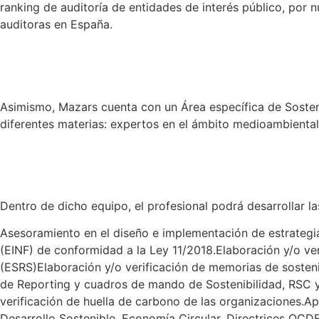
ranking de auditoría de entidades de interés público, por 
auditoras en España.
Asimismo, Mazars cuenta con un Área específica de Sosteni
diferentes materias: expertos en el ámbito medioambiental,
Dentro de dicho equipo, el profesional podrá desarrollar la
Asesoramiento en el diseño e implementación de estrategia
(EINF) de conformidad a la Ley 11/2018.Elaboración y/o ve
(ESRS)Elaboración y/o verificación de memorias de sosten
de Reporting y cuadros de mando de Sostenibilidad, RSC y d
verificación de huella de carbono de las organizaciones.A
Desarrollo Sostenible, Economía Circular, Directrices OCD