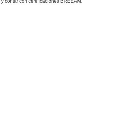
lés y contar con certificaciones BREEAM,