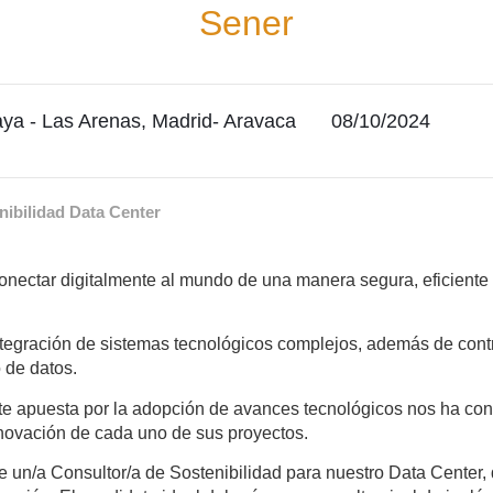
Sener
aya - Las Arenas, Madrid- Aravaca
08/10/2024
nibilidad Data Center
nectar digitalmente al mundo de una manera segura, eficiente y
egración de sistemas tecnológicos complejos, además de contr
 de datos.
te apuesta por la adopción de avances tecnológicos nos ha con
 innovación de cada uno de sus proyectos.
n/a Consultor/a de Sostenibilidad para nuestro Data Center, 