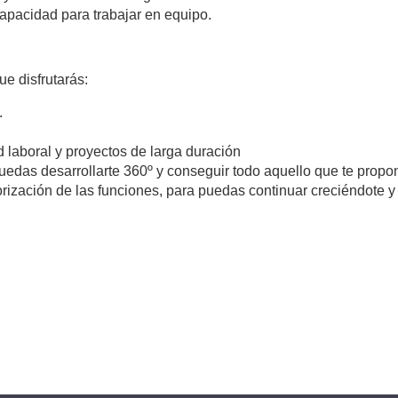
apacidad para trabajar en equipo.
ue disfrutarás:
.
 laboral y proyectos de larga duración
edas desarrollarte 360º y conseguir todo aquello que te propo
rización de las funciones, para puedas continuar creciéndote y