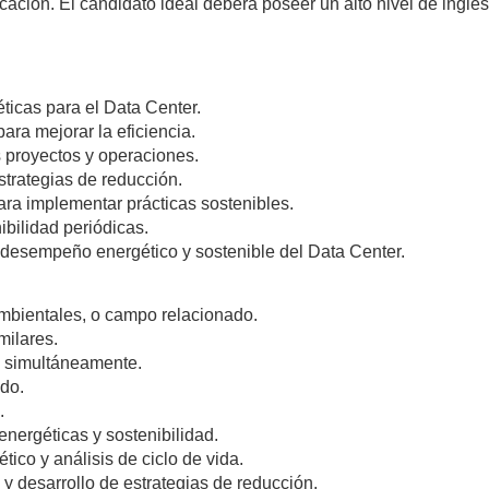
ificación. El candidato ideal deberá poseer un alto nivel de ing
éticas para el Data Center.
ra mejorar la eficiencia.
s proyectos y operaciones.
strategias de reducción.
ara implementar prácticas sostenibles.
ibilidad periódicas.
 desempeño energético y sostenible del Data Center.
 Ambientales, o campo relacionado.
milares.
s simultáneamente.
ado.
.
energéticas y sostenibilidad.
co y análisis de ciclo de vida.
y desarrollo de estrategias de reducción.