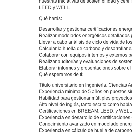
nuestras iniciativas de sostenibilidad y cert
LEED y WELL.
Qué harás:
Desarrollar y gestionar certificaciones energ
Realizar modelados energéticos detallados pa
Llevar a cabo análisis de ciclo de vida de lo
Calcular la huella de carbono y desarrollar e
Colaborar con equipos internos y externos p
Realizar auditorías y evaluaciones de sosten
Elaborar informes y presentaciones sobre el
Qué esperamos de ti:
Título universitario en Ingeniería, Ciencias
Experiencia mínima de 5 años en puestos si
Habilidad para gestionar múltiples proyecto
Alto nivel de inglés, tanto escrito como habl
Certificaciones en BREEAM, LEED, y WELL
Experiencia en desarrollo de certificaciones 
Conocimiento avanzado en modelado energéti
Experiencia en cálculo de huella de carbono 