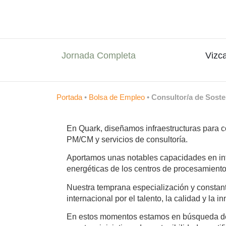
Jornada Completa
Vizc
Portada
•
Bolsa de Empleo
•
Consultor/a de Soste
En Quark, diseñamos infraestructuras para co
PM/CM y servicios de consultoría.
Aportamos unas notables capacidades en int
energéticas de los centros de procesamiento
Nuestra temprana especialización y constan
internacional por el talento, la calidad y la
En estos momentos estamos en búsqueda de u