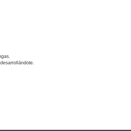
ngas.
 desarrollándote.