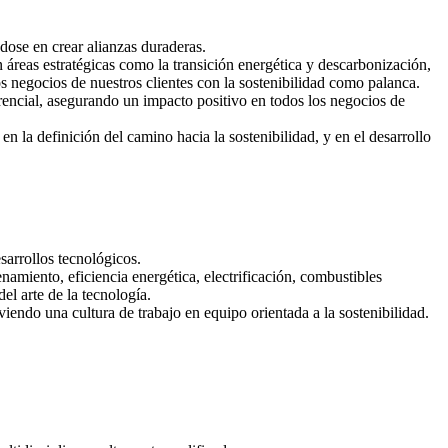
ndose en crear alianzas duraderas.
 áreas estratégicas como la transición energética y descarbonización,
os negocios de nuestros clientes con la sostenibilidad como palanca.
erencial, asegurando un impacto positivo en todos los negocios de
n la definición del camino hacia la sostenibilidad, y en el desarrollo
sarrollos tecnológicos.
amiento, eficiencia energética, electrificación, combustibles
el arte de la tecnología.
iendo una cultura de trabajo en equipo orientada a la sostenibilidad.