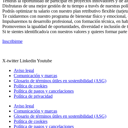
Tendrás la oportunidad de participar en proyectos innovadores y de alt
Disfrutaras de una mejor gestión de tu tiempo a través de nuestras polí
Podrás optimizar tu salario con nuestro plan retributivo flexible (tar
Te cuidaremos con nuestro programa de bienestar físico y emocional, qu
Impulsaremos tu desarrollo profesional, con formación técnica, en hab
Promovemos la igualdad de oportunidades, diversidad e inclusión de t
Si te sientes identificado/a con nuestros valores y quieres formar part
Inscribirme
X-twitter
Linkedin
Youtube
Aviso legal
Comunicación y marcas
Glosario de términos útiles en sostenibilidad (ASG)
Política de cookies
Política de pagos y cancelaciones
Política de privacidad
Aviso legal
Comunicación y marcas
Glosario de términos útiles en sostenibilidad (ASG)
Política de cookies
Política de pagos y cancelaciones