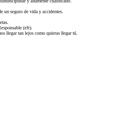
ltidisciplinar y altamente cualificado.
de un seguro de vida y accidentes.
etas.
esponsable (efr).
os llegar tan lejos como quieras llegar tú.