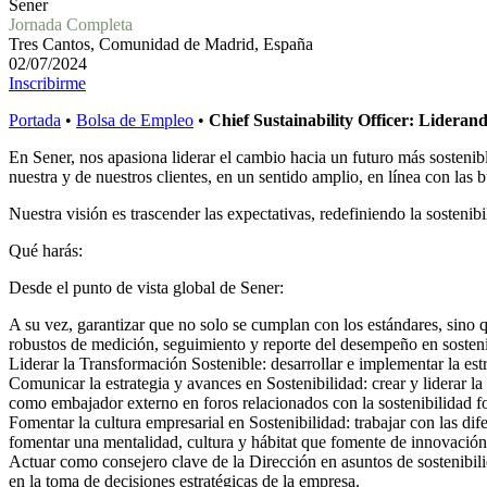
Sener
Jornada Completa
Tres Cantos, Comunidad de Madrid, España
02/07/2024
Inscribirme
Portada
•
Bolsa de Empleo
•
Chief Sustainability Officer: Liderand
En Sener, nos apasiona liderar el cambio hacia un futuro más sosteni
nuestra y de nuestros clientes, en un sentido amplio, en línea con las 
Nuestra visión es trascender las expectativas, redefiniendo la sostenib
Qué harás:
Desde el punto de vista global de Sener:
A su vez, garantizar que no solo se cumplan con los estándares, sino q
robustos de medición, seguimiento y reporte del desempeño en sosteni
Liderar la Transformación Sostenible: desarrollar e implementar la es
Comunicar la estrategia y avances en Sostenibilidad: crear y liderar 
como embajador externo en foros relacionados con la sostenibilidad 
Fomentar la cultura empresarial en Sostenibilidad: trabajar con las dif
fomentar una mentalidad, cultura y hábitat que fomente de innovación 
Actuar como consejero clave de la Dirección en asuntos de sostenibili
en la toma de decisiones estratégicas de la empresa.