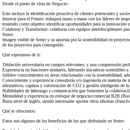
Desde el punto de vista de Negocio:
Esto incluye la identificación proactiva de clientes potenciales y soci
Innovar para el Futuro: trabajará mano a mano con los líderes de nego
teniendo como objetivo identificar oportunidades para la innovación en
Colaborar y Transformar: colaborar con equipos interdisciplinares para
Sener.
Imagen visible de Sener y su apuesta por la sostenibilidad en proyecto
de los proyectos para conseguirlo.
Qué esperamos de ti:
Titulación universitaria en campos relevantes, y una comprensión prof
Experiencia en funciones similares, liderando iniciativas sostenibles a
Sólidos conocimientos en áreas relacionadas con la sostenibilidad, ade
Conocimiento y experiencia consultoría y/o ingeniería en materia de t
alternativos, captura y valorización de CO2 y gestión inteligente de la
Habilidades de liderazgo y comunicación que fomenten la colaboración 
Mentalidad y experiencia en enfoque de negocio/comercial B2B (Bus
Buen nivel de inglés, siendo interesante aportar otros idiomas (franc
Qué te ofrecemos:
Estos son algunos de los beneficios de los que disfrutarás en Sener: