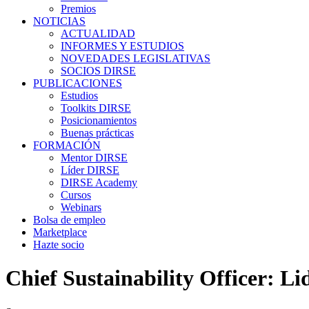
Premios
NOTICIAS
ACTUALIDAD
INFORMES Y ESTUDIOS
NOVEDADES LEGISLATIVAS
SOCIOS DIRSE
PUBLICACIONES
Estudios
Toolkits DIRSE
Posicionamientos
Buenas prácticas
FORMACIÓN
Mentor DIRSE
Líder DIRSE
DIRSE Academy
Cursos
Webinars
Bolsa de empleo
Marketplace
Hazte socio
Chief Sustainability Officer: Li