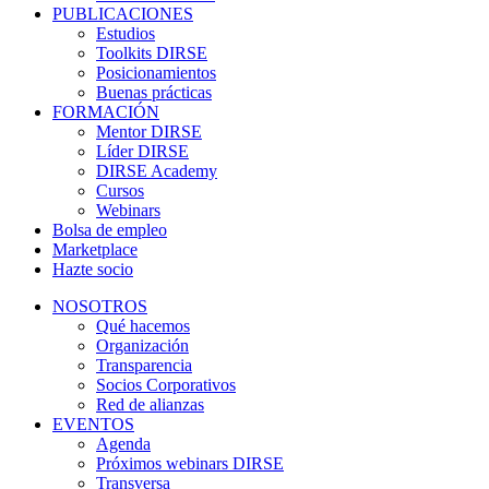
PUBLICACIONES
Estudios
Toolkits DIRSE
Posicionamientos
Buenas prácticas
FORMACIÓN
Mentor DIRSE
Líder DIRSE
DIRSE Academy
Cursos
Webinars
Bolsa de empleo
Marketplace
Hazte socio
NOSOTROS
Qué hacemos
Organización
Transparencia
Socios Corporativos
Red de alianzas
EVENTOS
Agenda
Próximos webinars DIRSE
Transversa