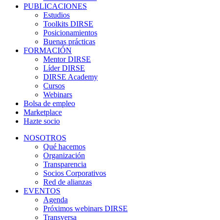
PUBLICACIONES
Estudios
Toolkits DIRSE
Posicionamientos
Buenas prácticas
FORMACIÓN
Mentor DIRSE
Líder DIRSE
DIRSE Academy
Cursos
Webinars
Bolsa de empleo
Marketplace
Hazte socio
NOSOTROS
Qué hacemos
Organización
Transparencia
Socios Corporativos
Red de alianzas
EVENTOS
Agenda
Próximos webinars DIRSE
Transversa