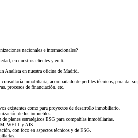
anizaciones nacionales e internacionales?
ad, en nuestros clientes y en ti.
n Analista en nuestra oficina de Madrid.
a consultoría inmobiliaria, acompañado de perfiles técnicos, para dar sop
vas, procesos de financiación, etc.
vos existentes como para proyectos de desarrollo inmobiliario.
onización de los inmuebles.
ón de planes estratégicos ESG para compañías inmobiliarias.
EEAM, WELL y AIS.
ación, con foco en aspectos técnicos y de ESG.
iliarias.