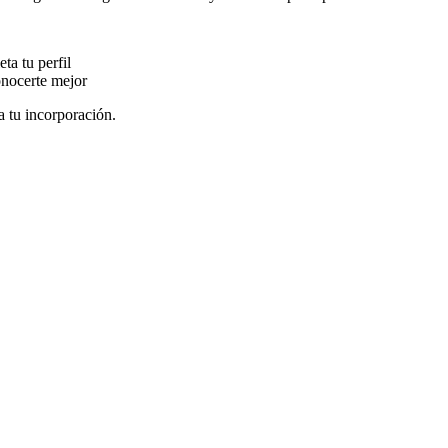
ta tu perfil
conocerte mejor
a tu incorporación.