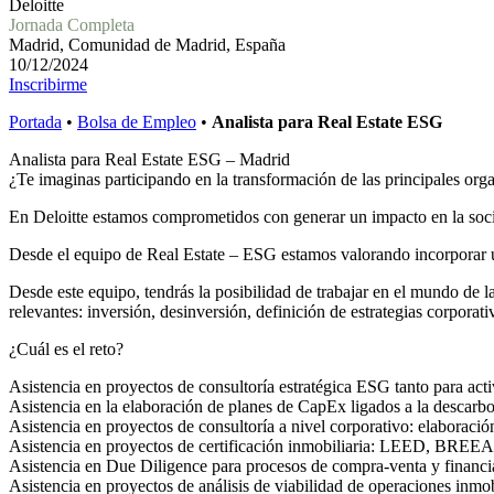
Deloitte
Jornada Completa
Madrid, Comunidad de Madrid, España
10/12/2024
Inscribirme
Portada
•
Bolsa de Empleo
•
Analista para Real Estate ESG
Analista para Real Estate ESG – Madrid
¿Te imaginas participando en la transformación de las principales org
En Deloitte estamos comprometidos con generar un impacto en la socied
Desde el equipo de Real Estate – ESG estamos valorando incorporar u
Desde este equipo, tendrás la posibilidad de trabajar en el mundo de l
relevantes: inversión, desinversión, definición de estrategias corporati
¿Cuál es el reto?
Asistencia en proyectos de consultoría estratégica ESG tanto para acti
Asistencia en la elaboración de planes de CapEx ligados a la descarb
Asistencia en proyectos de consultoría a nivel corporativo: elaboraci
Asistencia en proyectos de certificación inmobiliaria: LEED, BR
Asistencia en Due Diligence para procesos de compra-venta y financi
Asistencia en proyectos de análisis de viabilidad de operaciones inmob