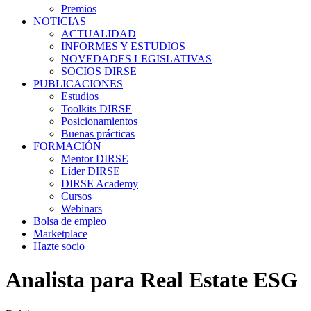
Premios
NOTICIAS
ACTUALIDAD
INFORMES Y ESTUDIOS
NOVEDADES LEGISLATIVAS
SOCIOS DIRSE
PUBLICACIONES
Estudios
Toolkits DIRSE
Posicionamientos
Buenas prácticas
FORMACIÓN
Mentor DIRSE
Líder DIRSE
DIRSE Academy
Cursos
Webinars
Bolsa de empleo
Marketplace
Hazte socio
Analista para Real Estate ESG