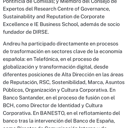
Pontificia de Comillas; y Miembro del Consejo de
Expertos del Research Centre of Governance,
Sustainability and Reputation de Corporate
Excellence e IE Business School, además de socio
fundador de DIRSE.
Andreu ha participado directamente en procesos
de trasformación en sectores clave de la economía
española: en Telefónica, en el proceso de
globalización y transformación digital, desde
diferentes posiciones de Alta Dirección en las áreas
de Reputación, RSC, Sostenibilidad, Marca, Asuntos
Públicos, Organización y Cultura Corporativa. En
Banco Santander, en el proceso de fusión con el
BCH, como Director de Identidad y Cultura
Corporativa. En BANESTO, en el reflotamiento del
banco tras la intervención del Banco de España,