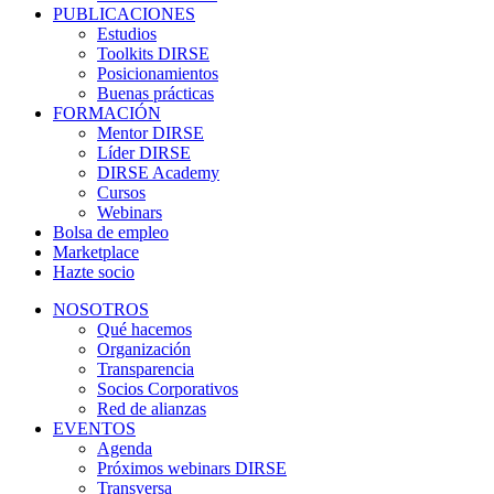
PUBLICACIONES
Estudios
Toolkits DIRSE
Posicionamientos
Buenas prácticas
FORMACIÓN
Mentor DIRSE
Líder DIRSE
DIRSE Academy
Cursos
Webinars
Bolsa de empleo
Marketplace
Hazte socio
NOSOTROS
Qué hacemos
Organización
Transparencia
Socios Corporativos
Red de alianzas
EVENTOS
Agenda
Próximos webinars DIRSE
Transversa