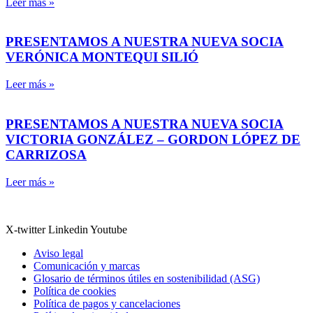
Leer más »
PRESENTAMOS A NUESTRA NUEVA SOCIA
VERÓNICA MONTEQUI SILIÓ
Leer más »
PRESENTAMOS A NUESTRA NUEVA SOCIA
VICTORIA GONZÁLEZ – GORDON LÓPEZ DE
CARRIZOSA
Leer más »
X-twitter
Linkedin
Youtube
Aviso legal
Comunicación y marcas
Glosario de términos útiles en sostenibilidad (ASG)
Política de cookies
Política de pagos y cancelaciones