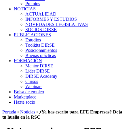
Premios
NOTICIAS
ACTUALIDAD
INFORMES Y ESTUDIOS
NOVEDADES LEGISLATIVAS
SOCIOS DIRSE
PUBLICACIONES
Estudios
Toolkits DIRSE
Posicionamientos
Buenas prácticas
FORMACIÓN
Mentor DIRSE
Líder DIRSE
DIRSE Academy
Cursos
Webinars
Bolsa de empleo
Marketplace
Hazte socio
Portada
•
Noticias
•
¿Ya has escrito para EFE Empresas? Deja
tu huella en la RSC