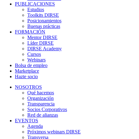
PUBLICACIONES
Estudios
Toolkits DIRSE
Posicionamientos
Buenas prácticas
FORMACIÓN
Mentor DIRSE
Líder DIRSE
DIRSE Academy
Cursos
Webinars
Bolsa de empleo
Marketplace
Hazte socio
NOSOTROS
Qué hacemos
Organización
Transparencia
Socios Corporativos
Red de alianzas
EVENTOS
Agenda
Próximos webinars DIRSE
Transversa