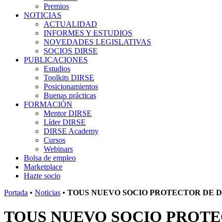
Premios
NOTICIAS
ACTUALIDAD
INFORMES Y ESTUDIOS
NOVEDADES LEGISLATIVAS
SOCIOS DIRSE
PUBLICACIONES
Estudios
Toolkits DIRSE
Posicionamientos
Buenas prácticas
FORMACIÓN
Mentor DIRSE
Líder DIRSE
DIRSE Academy
Cursos
Webinars
Bolsa de empleo
Marketplace
Hazte socio
Portada
•
Noticias
•
TOUS NUEVO SOCIO PROTECTOR DE D
TOUS NUEVO SOCIO PROTE