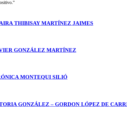
ositivo.”
AIRA THIBISAY MARTÍNEZ JAIMES
AVIER GONZÁLEZ MARTÍNEZ
RÓNICA MONTEQUI SILIÓ
CTORIA GONZÁLEZ – GORDON LÓPEZ DE CARR