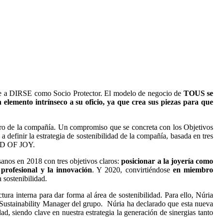
 une a DIRSE como Socio Protector. El modelo de negocio de
TOUS se
 elemento intrínseco a su oficio, ya que crea sus piezas para que
turo de la compañía. Un compromiso que se concreta con los Objetivos
finir la estrategia de sostenibilidad de la compañía, basada en tres
RLD OF JOY.
anos en 2018 con tres objetivos claros:
posicionar a la joyería como
 profesional y la innovación
. Y 2020, convirtiéndose
en miembro
 sostenibilidad.
ra interna para dar forma al área de sostenibilidad. Para ello, Núria
Sustainability Manager del grupo. Núria ha declarado que esta nueva
, siendo clave en nuestra estrategia la generación de sinergias tanto