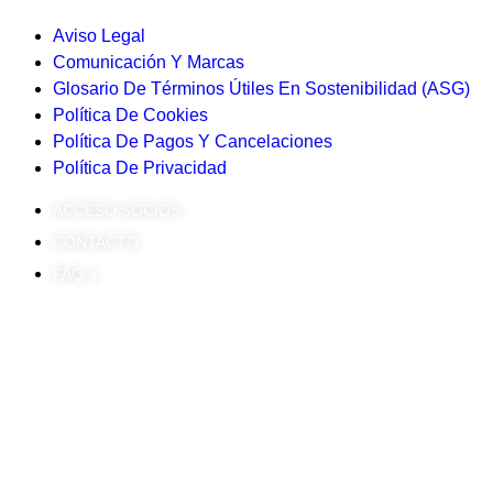
Aviso Legal
Comunicación Y Marcas
Glosario De Términos Útiles En Sostenibilidad (ASG)
Política De Cookies
Política De Pagos Y Cancelaciones
Política De Privacidad
ACCESO SOCIOS
CONTACTO
FAQ´s
2024 - Todos los derechos reservados - Asociación Española de
Directivos de Responsabilidad Social