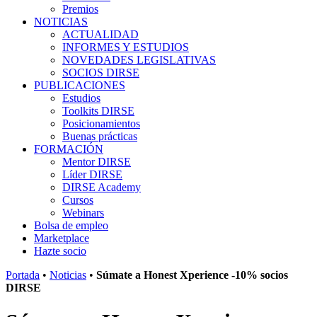
Premios
NOTICIAS
ACTUALIDAD
INFORMES Y ESTUDIOS
NOVEDADES LEGISLATIVAS
SOCIOS DIRSE
PUBLICACIONES
Estudios
Toolkits DIRSE
Posicionamientos
Buenas prácticas
FORMACIÓN
Mentor DIRSE
Líder DIRSE
DIRSE Academy
Cursos
Webinars
Bolsa de empleo
Marketplace
Hazte socio
Portada
•
Noticias
•
Súmate a Honest Xperience -10% socios
DIRSE