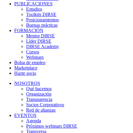
PUBLICACIONES
Estudios
Toolkits DIRSE
Posicionamientos
Buenas prácticas
FORMACIÓN
Mentor DIRSE
Líder DIRSE
DIRSE Academy
Cursos
Webinars
Bolsa de empleo
Marketplace
Hazte socio
NOSOTROS
Qué hacemos
Organización
Transparencia
Socios Corporativos
Red de alianzas
EVENTOS
Agenda
Próximos webinars DIRSE
Transversa