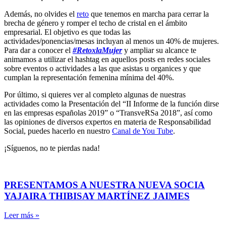
Además, no olvides el
reto
que tenemos en marcha para cerrar la
brecha de género y romper el techo de cristal en el ámbito
empresarial. El objetivo es que todas las
actividades/ponencias/mesas incluyan al menos un 40% de mujeres.
Para dar a conocer el
#RetoxlaMujer
y ampliar su alcance te
animamos a utilizar el hashtag en aquellos posts en redes sociales
sobre eventos o actividades a las que asistas u organices y que
cumplan la representación femenina mínima del 40%.
Por último, si quieres ver al completo algunas de nuestras
actividades como la Presentación del “II Informe de la función dirse
en las empresas españolas 2019” o “TransveRSa 2018”, así como
las opiniones de diversos expertos en materia de Responsabilidad
Social, puedes hacerlo en nuestro
Canal de You Tube
.
¡Síguenos, no te pierdas nada!
PRESENTAMOS A NUESTRA NUEVA SOCIA
YAJAIRA THIBISAY MARTÍNEZ JAIMES
Leer más »