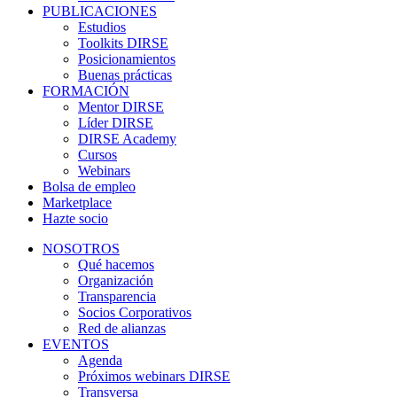
PUBLICACIONES
Estudios
Toolkits DIRSE
Posicionamientos
Buenas prácticas
FORMACIÓN
Mentor DIRSE
Líder DIRSE
DIRSE Academy
Cursos
Webinars
Bolsa de empleo
Marketplace
Hazte socio
NOSOTROS
Qué hacemos
Organización
Transparencia
Socios Corporativos
Red de alianzas
EVENTOS
Agenda
Próximos webinars DIRSE
Transversa