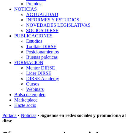
Premios
NOTICIAS
ACTUALIDAD
INFORMES Y ESTUDIOS
NOVEDADES LEGISLATIVAS
SOCIOS DIRSE
PUBLICACIONES
Estudios
Toolkits DIRSE
Posicionamientos
Buenas prácticas
FORMACIÓN
Mentor DIRSE
Líder DIRSE
DIRSE Academy
Cursos
Webinars
Bolsa de empleo
Marketplace
Hazte socio
Portada
•
Noticias
•
Síguenos en redes sociales y promociona al
dirse