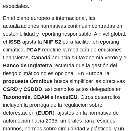
especiales.
En el plano europeo e internacional, las
actualizaciones normativas continúan centradas en
sostenibilidad y reporting responsable. A nivel global,
el
ISSB
ajusta la
NIIF S2
para facilitar el reporting
climático,
PCAF
redefine la medición de emisiones
financieras,
Canadá
anuncia su taxonomía verde y el
Banco de Inglaterra
recuerda que la gestión del
riesgo climático no es opcional. En Europa, la
propuesta Ómnibus
busca simplificar las directivas
CSRD
y
CSDDD
, así como los actos delegados en
Taxonomía, CBAM e InvestEU
. Otros desarrollos
incluyen la prórroga de la regulación sobre
deforestación (
EUDR
), ajustes en la normativa de
automoción hacia 2035, umbrales para residuos
marinos, normas sobre circularidad y plásticos, y un