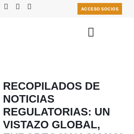
ACCESO SOCIOS
BOLSA DE EMPLEO
RECOPILADOS DE
NOTICIAS
REGULATORIAS: UN
VISTAZO GLOBAL,