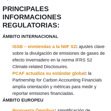
PRINCIPALES
INFORMACIONES
REGULATORIAS:
ÁMBITO INTERNACIONAL
ISSB – enmiendas a la NIIF S2
:
ajustes clave
sobre la divulgación de emisiones de gases de
efecto invernadero en la norma IFRS S2
Climate-related Disclosures.
PCAF actualiza su estándar global
:
la
Partnership for Carbon Accounting Financials
amplía orientación y métricas para medir y
reportar emisiones financiadas.
ÁMBITO EUROPEU
Propuesta Ómnibus
:
simplificación de