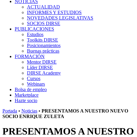
NOTICIAS
ACTUALIDAD
INFORMES Y ESTUDIOS
NOVEDADES LEGISLATIVAS
SOCIOS DIRSE
PUBLICACIONES
Estudios
Toolkits DIRSE
Posicionamientos
Buenas prácticas
FORMACIÓN
Mentor DIRSE
Líder DIRSE
DIRSE Academy
Cursos
Webinars
Bolsa de empleo
Marketplace
Hazte socio
Portada
•
Noticias
•
PRESENTAMOS A NUESTRO NUEVO
SOCIO ENRIQUE ZULETA
PRESENTAMOS A NUESTRO