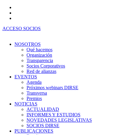
Ir
al
contenido
ACCESO SOCIOS
NOSOTROS
Qué hacemos
Organización
Transparencia
Socios Corporativos
Red de alianzas
EVENTOS
Agenda
Próximos webinars DIRSE
Transversa
Premios
NOTICIAS
ACTUALIDAD
INFORMES Y ESTUDIOS
NOVEDADES LEGISLATIVAS
SOCIOS DIRSE
PUBLICACIONES