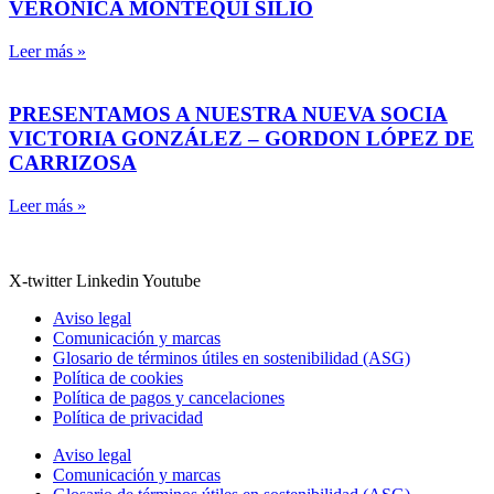
VERÓNICA MONTEQUI SILIÓ
Leer más »
PRESENTAMOS A NUESTRA NUEVA SOCIA
VICTORIA GONZÁLEZ – GORDON LÓPEZ DE
CARRIZOSA
Leer más »
X-twitter
Linkedin
Youtube
Aviso legal
Comunicación y marcas
Glosario de términos útiles en sostenibilidad (ASG)
Política de cookies
Política de pagos y cancelaciones
Política de privacidad
Aviso legal
Comunicación y marcas