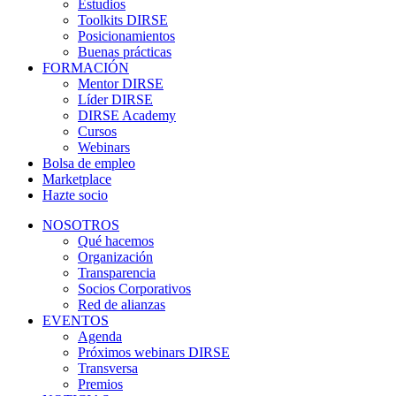
Estudios
Toolkits DIRSE
Posicionamientos
Buenas prácticas
FORMACIÓN
Mentor DIRSE
Líder DIRSE
DIRSE Academy
Cursos
Webinars
Bolsa de empleo
Marketplace
Hazte socio
NOSOTROS
Qué hacemos
Organización
Transparencia
Socios Corporativos
Red de alianzas
EVENTOS
Agenda
Próximos webinars DIRSE
Transversa
Premios