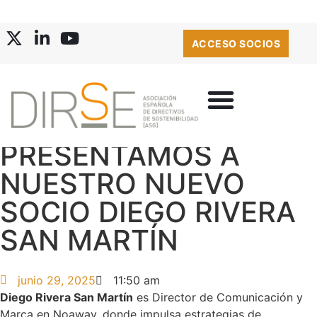
ACCESO SOCIOS
PRESENTAMOS A
BOLSA DE EMPLEO
NUESTRO NUEVO
SOCIO DIEGO RIVERA
SAN MARTÍN
junio 29, 2025
11:50 am
Diego Rivera San Martín
es Director de Comunicación y
Marca en Noaway, donde impulsa estrategias de