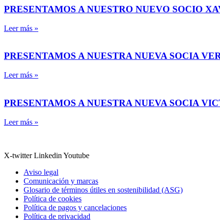
PRESENTAMOS A NUESTRO NUEVO SOCIO X
Leer más »
PRESENTAMOS A NUESTRA NUEVA SOCIA VE
Leer más »
PRESENTAMOS A NUESTRA NUEVA SOCIA VI
Leer más »
X-twitter
Linkedin
Youtube
Aviso legal
Comunicación y marcas
Glosario de términos útiles en sostenibilidad (ASG)
Política de cookies
Política de pagos y cancelaciones
Política de privacidad