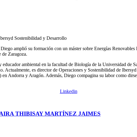
Ibersyd Sostenibilidad y Desarrollo
 Diego amplió su formación con un máster sobre Energías Renovables 
e de Zaragoza.
y educador ambiental en la facultad de Biología de la Universidad de
o. Actualmente, es director de Operaciones y Sostenibilidad de Ibersyd
 en Andorra y Aragón. Además, Diego compagina su labor como dirse co
Linkedin
AIRA THIBISAY MARTÍNEZ JAIMES