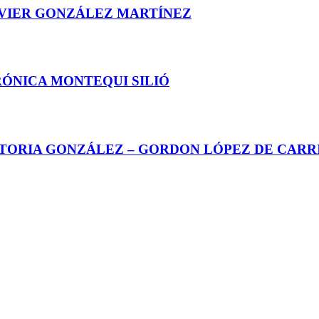
AVIER GONZÁLEZ MARTÍNEZ
RÓNICA MONTEQUI SILIÓ
CTORIA GONZÁLEZ – GORDON LÓPEZ DE CARR