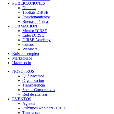
PUBLICACIONES
Estudios
Toolkits DIRSE
Posicionamientos
Buenas prácticas
FORMACIÓN
Mentor DIRSE
Líder DIRSE
DIRSE Academy
Cursos
Webinars
Bolsa de empleo
Marketplace
Hazte socio
NOSOTROS
Qué hacemos
Organización
Transparencia
Socios Corporativos
Red de alianzas
EVENTOS
Agenda
Próximos webinars DIRSE
Transversa