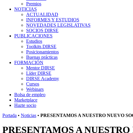
Premios
NOTICIAS
ACTUALIDAD
INFORMES Y ESTUDIOS
NOVEDADES LEGISLATIVAS
SOCIOS DIRSE
PUBLICACIONES
Estudios
Toolkits DIRSE
Posicionamientos
Buenas prácticas
FORMACIÓN
Mentor DIRSE
Líder DIRSE
DIRSE Academy
Cursos
Webinars
Bolsa de empleo
Marketplace
Hazte socio
Portada
•
Noticias
•
PRESENTAMOS A NUESTRO NUEVO SOC
PRESENTAMOS A NUESTRO 