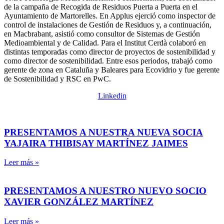
de la campaña de Recogida de Residuos Puerta a Puerta en el
Ayuntamiento de Martorelles. En Applus ejerció como inspector de
control de instalaciones de Gestión de Residuos y, a continuación,
en Macbrabant, asistió como consultor de Sistemas de Gestión
Medioambiental y de Calidad. Para el Institut Cerdà colaboró en
distintas temporadas como director de proyectos de sostenibilidad y
como director de sostenibilidad. Entre esos periodos, trabajó como
gerente de zona en Cataluña y Baleares para Ecovidrio y fue gerente
de Sostenibilidad y RSC en PwC.
Linkedin
PRESENTAMOS A NUESTRA NUEVA SOCIA
YAJAIRA THIBISAY MARTÍNEZ JAIMES
Leer más »
PRESENTAMOS A NUESTRO NUEVO SOCIO
XAVIER GONZÁLEZ MARTÍNEZ
Leer más »