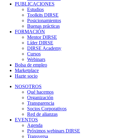
PUBLICACIONES
Estudios
Toolkits DIRSE
Posicionamientos
Buenas prácticas
FORMACIÓN
Mentor DIRSE
Líder DIRSE
DIRSE Academy
Cursos
Webinars
Bolsa de empleo
Marketplace
Hazte socio
NOSOTROS
Qué hacemos
Organización
Transparencia
Socios Corporativos
Red de alianzas
EVENTOS
Agenda
Próximos webinars DIRSE
Transversa