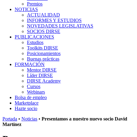
Premios
NOTICIAS
ACTUALIDAD
INFORMES Y ESTUDIOS
NOVEDADES LEGISLATIVAS
SOCIOS DIRSE
PUBLICACIONES
Estudios
Toolkits DIRSE
Posicionamientos
Buenas prácticas
FORMACIÓN
Mentor DIRSE
Líder DIRSE
DIRSE Academy
Cursos
Webinars
Bolsa de empleo
Marketplace
Hazte socio
Portada
•
Noticias
•
Presentamos a nuestro nuevo socio David
Martínez