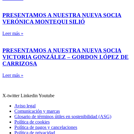
PRESENTAMOS A NUESTRA NUEVA SOCIA
VERÓNICA MONTEQUI SILIÓ
Leer más »
PRESENTAMOS A NUESTRA NUEVA SOCIA
VICTORIA GONZÁLEZ – GORDON LÓPEZ DE
CARRIZOSA
Leer más »
X-twitter
Linkedin
Youtube
Aviso legal
Comunicación y marcas
Glosario de términos útiles en sostenibilidad (ASG)
Política de cookies
Política de pagos y cancelaciones
Política de privacidad