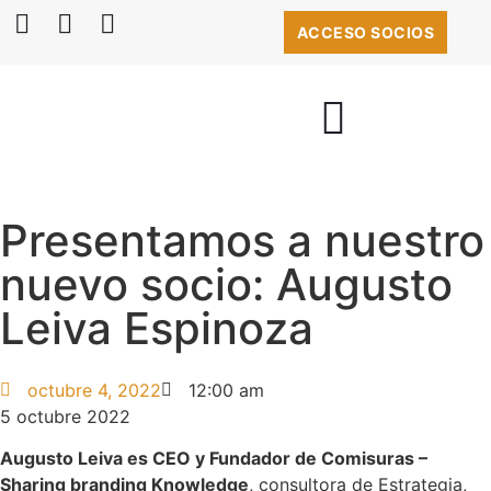
ACCESO SOCIOS
BOLSA DE EMPLEO
Presentamos a nuestro
nuevo socio: Augusto
Leiva Espinoza
octubre 4, 2022
12:00 am
5 octubre 2022
Augusto Leiva es CEO y Fundador de Comisuras –
Sharing branding Knowledge
, consultora de Estrategia,