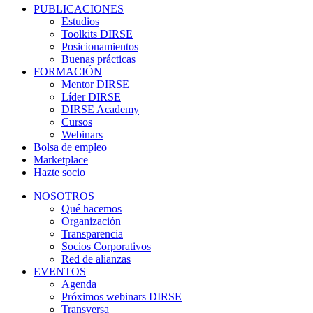
PUBLICACIONES
Estudios
Toolkits DIRSE
Posicionamientos
Buenas prácticas
FORMACIÓN
Mentor DIRSE
Líder DIRSE
DIRSE Academy
Cursos
Webinars
Bolsa de empleo
Marketplace
Hazte socio
NOSOTROS
Qué hacemos
Organización
Transparencia
Socios Corporativos
Red de alianzas
EVENTOS
Agenda
Próximos webinars DIRSE
Transversa