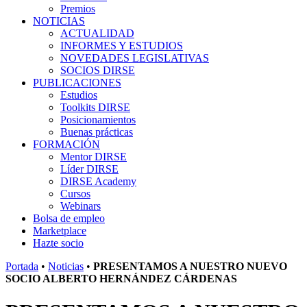
Premios
NOTICIAS
ACTUALIDAD
INFORMES Y ESTUDIOS
NOVEDADES LEGISLATIVAS
SOCIOS DIRSE
PUBLICACIONES
Estudios
Toolkits DIRSE
Posicionamientos
Buenas prácticas
FORMACIÓN
Mentor DIRSE
Líder DIRSE
DIRSE Academy
Cursos
Webinars
Bolsa de empleo
Marketplace
Hazte socio
Portada
•
Noticias
•
PRESENTAMOS A NUESTRO NUEVO
SOCIO ALBERTO HERNÁNDEZ CÁRDENAS