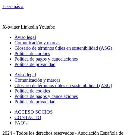
Leer más »
X-twitter
Linkedin
Youtube
Aviso legal
Comunicación y marcas
Glosario de términos útiles en sostenibilidad (ASG)
Política de cookies
Política de pagos y cancelaciones
Política de privacidad
Aviso legal
Comunicación y marcas
Glosario de términos útiles en sostenibilidad (ASG)
Política de cookies
Política de pagos y cancelaciones
Política de privacidad
ACCESO SOCIOS
CONTACTO
FAQ´s
2024 - Todos los derechos reservados - Asociación Española de