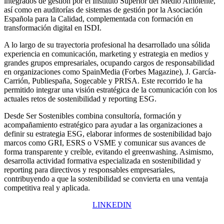
integrados de gestión por el Instituto Superior del Medio Ambiente,
así como en auditorías de sistemas de gestión por la Asociación
Española para la Calidad, complementada con formación en
transformación digital en ISDI.
A lo largo de su trayectoria profesional ha desarrollado una sólida
experiencia en comunicación, marketing y estrategia en medios y
grandes grupos empresariales, ocupando cargos de responsabilidad
en organizaciones como SpainMedia (Forbes Magazine), J. García-
Carrión, Publiespaña, Sogecable y PRISA. Este recorrido le ha
permitido integrar una visión estratégica de la comunicación con los
actuales retos de sostenibilidad y reporting ESG.
Desde Ser Sostenibles combina consultoría, formación y
acompañamiento estratégico para ayudar a las organizaciones a
definir su estrategia ESG, elaborar informes de sostenibilidad bajo
marcos como GRI, ESRS o VSME y comunicar sus avances de
forma transparente y creíble, evitando el greenwashing. Asimismo,
desarrolla actividad formativa especializada en sostenibilidad y
reporting para directivos y responsables empresariales,
contribuyendo a que la sostenibilidad se convierta en una ventaja
competitiva real y aplicada.
LINKEDIN