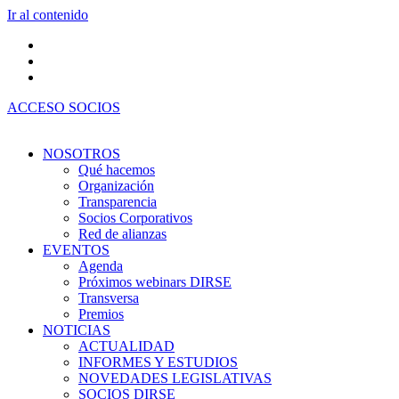
Ir al contenido
ACCESO SOCIOS
NOSOTROS
Qué hacemos
Organización
Transparencia
Socios Corporativos
Red de alianzas
EVENTOS
Agenda
Próximos webinars DIRSE
Transversa
Premios
NOTICIAS
ACTUALIDAD
INFORMES Y ESTUDIOS
NOVEDADES LEGISLATIVAS
SOCIOS DIRSE