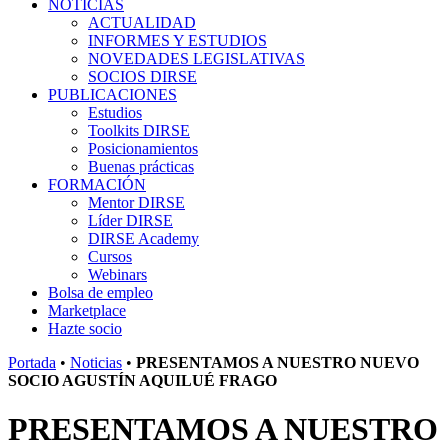
NOTICIAS
ACTUALIDAD
INFORMES Y ESTUDIOS
NOVEDADES LEGISLATIVAS
SOCIOS DIRSE
PUBLICACIONES
Estudios
Toolkits DIRSE
Posicionamientos
Buenas prácticas
FORMACIÓN
Mentor DIRSE
Líder DIRSE
DIRSE Academy
Cursos
Webinars
Bolsa de empleo
Marketplace
Hazte socio
Portada
•
Noticias
•
PRESENTAMOS A NUESTRO NUEVO
SOCIO AGUSTÍN AQUILUÉ FRAGO
PRESENTAMOS A NUESTRO