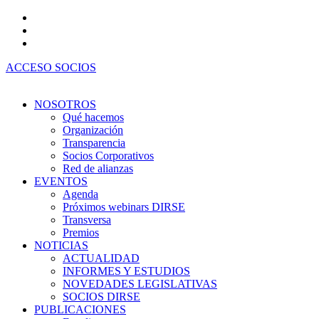
Ir
al
contenido
ACCESO SOCIOS
NOSOTROS
Qué hacemos
Organización
Transparencia
Socios Corporativos
Red de alianzas
EVENTOS
Agenda
Próximos webinars DIRSE
Transversa
Premios
NOTICIAS
ACTUALIDAD
INFORMES Y ESTUDIOS
NOVEDADES LEGISLATIVAS
SOCIOS DIRSE
PUBLICACIONES