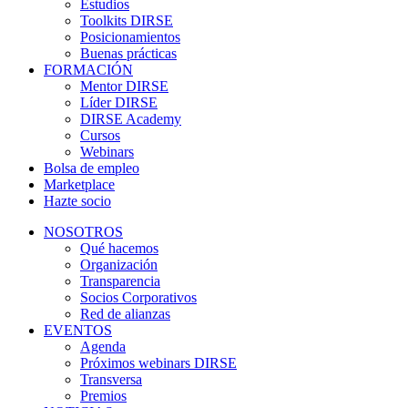
Estudios
Toolkits DIRSE
Posicionamientos
Buenas prácticas
FORMACIÓN
Mentor DIRSE
Líder DIRSE
DIRSE Academy
Cursos
Webinars
Bolsa de empleo
Marketplace
Hazte socio
NOSOTROS
Qué hacemos
Organización
Transparencia
Socios Corporativos
Red de alianzas
EVENTOS
Agenda
Próximos webinars DIRSE
Transversa
Premios