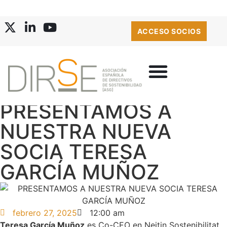
ACCESO SOCIOS
PRESENTAMOS A
NUESTRA NUEVA
SOCIA TERESA
GARCÍA MUÑOZ
febrero 27, 2025
12:00 am
Teresa García Muñoz
es Co-CEO en Neitin Sostenibilitat