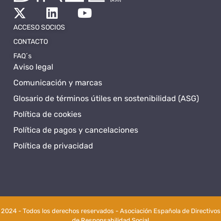
ACCESO SOCIOS
CONTACTO
FAQ´s
Aviso legal
Comunicación y marcas
Glosario de términos útiles en sostenibilidad (ASG)
Política de cookies
Política de pagos y cancelaciones
Política de privacidad
2024 - Todos los derechos reservados - Asociación Española de Directivos
de Responsabilidad Social