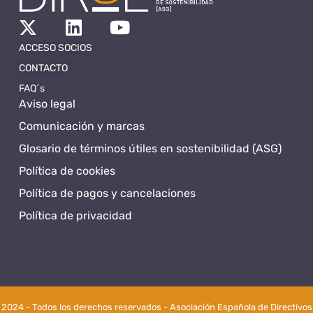
ACCESO SOCIOS
CONTACTO
FAQ´s
Aviso legal
Comunicación y marcas
Glosario de términos útiles en sostenibilidad (ASG)
Política de cookies
Política de pagos y cancelaciones
Política de privacidad
2024 - Todos los derechos reservados - Asociación Española de Directivos