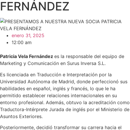
FERNÁNDEZ
enero 31, 2025
12:00 am
Patricia Vela Fernández
es la responsable del equipo de
Marketing y Comunicación en Surus Inversa S.L.
Es licenciada en Traducción e Interpretación por la
Universidad Autónoma de Madrid, donde perfeccionó sus
habilidades en español, inglés y francés, lo que le ha
permitido establecer relaciones internacionales en su
entorno profesional. Además, obtuvo la acreditación como
Traductora-Intérprete Jurada de inglés por el Ministerio de
Asuntos Exteriores.
Posteriormente, decidió transformar su carrera hacia el