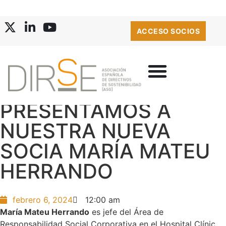
ACCESO SOCIOS
PRESENTAMOS A
NUESTRA NUEVA
SOCIA MARÍA MATEU
HERRANDO
febrero 6, 2024
12:00 am
María Mateu Herrando
es jefe del Área de
Responsabilidad Social Corporativa en el Hospital Clínic