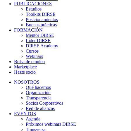
PUBLICACIONES
Estudios
Toolkits DIRSE
Posicionamientos
Buenas prácticas
FORMACIÓN
Mentor DIRSE
Líder DIRSE
DIRSE Academy
Cursos
Webinars
Bolsa de empleo
Marketplace
Hazte socio
NOSOTROS
Qué hacemos
Organización
Transparencia
Socios Corporativos
Red de alianzas
EVENTOS
Agenda
Próximos webinars DIRSE
Transversa