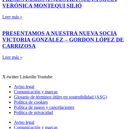
VERÓNICA MONTEQUI SILIÓ
Leer más »
PRESENTAMOS A NUESTRA NUEVA SOCIA
VICTORIA GONZÁLEZ – GORDON LÓPEZ DE
CARRIZOSA
Leer más »
X-twitter
Linkedin
Youtube
Aviso legal
Comunicación y marcas
Glosario de términos útiles en sostenibilidad (ASG)
Política de cookies
Política de pagos y cancelaciones
Política de privacidad
Aviso legal
Comunicación y marcas