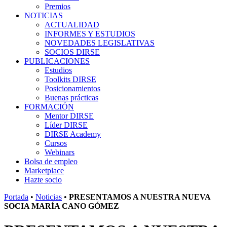
Premios
NOTICIAS
ACTUALIDAD
INFORMES Y ESTUDIOS
NOVEDADES LEGISLATIVAS
SOCIOS DIRSE
PUBLICACIONES
Estudios
Toolkits DIRSE
Posicionamientos
Buenas prácticas
FORMACIÓN
Mentor DIRSE
Líder DIRSE
DIRSE Academy
Cursos
Webinars
Bolsa de empleo
Marketplace
Hazte socio
Portada
•
Noticias
•
PRESENTAMOS A NUESTRA NUEVA
SOCIA MARÍA CANO GÓMEZ