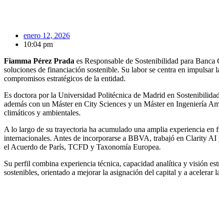
enero 12, 2026
10:04 pm
Fiamma Pérez Prada
es Responsable de Sostenibilidad para Banca Co
soluciones de financiación sostenible. Su labor se centra en impulsar
compromisos estratégicos de la entidad.
Es doctora por la Universidad Politécnica de Madrid en Sostenibilidad
además con un Máster en City Sciences y un Máster en Ingeniería Ambie
climáticos y ambientales.
A lo largo de su trayectoria ha acumulado una amplia experiencia en fi
internacionales. Antes de incorporarse a BBVA, trabajó en Clarity AI
el Acuerdo de París, TCFD y Taxonomía Europea.
Su perfil combina experiencia técnica, capacidad analítica y visión es
sostenibles, orientado a mejorar la asignación del capital y a acelerar