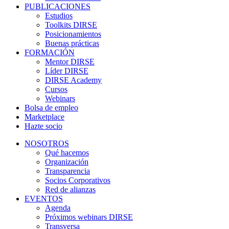
PUBLICACIONES
Estudios
Toolkits DIRSE
Posicionamientos
Buenas prácticas
FORMACIÓN
Mentor DIRSE
Líder DIRSE
DIRSE Academy
Cursos
Webinars
Bolsa de empleo
Marketplace
Hazte socio
NOSOTROS
Qué hacemos
Organización
Transparencia
Socios Corporativos
Red de alianzas
EVENTOS
Agenda
Próximos webinars DIRSE
Transversa