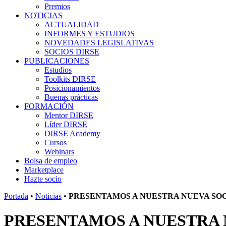
Premios
NOTICIAS
ACTUALIDAD
INFORMES Y ESTUDIOS
NOVEDADES LEGISLATIVAS
SOCIOS DIRSE
PUBLICACIONES
Estudios
Toolkits DIRSE
Posicionamientos
Buenas prácticas
FORMACIÓN
Mentor DIRSE
Líder DIRSE
DIRSE Academy
Cursos
Webinars
Bolsa de empleo
Marketplace
Hazte socio
Portada
•
Noticias
•
PRESENTAMOS A NUESTRA NUEVA 
PRESENTAMOS A NUESTR