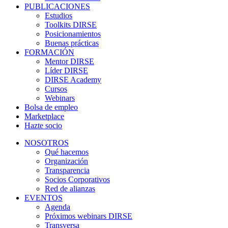
PUBLICACIONES
Estudios
Toolkits DIRSE
Posicionamientos
Buenas prácticas
FORMACIÓN
Mentor DIRSE
Líder DIRSE
DIRSE Academy
Cursos
Webinars
Bolsa de empleo
Marketplace
Hazte socio
NOSOTROS
Qué hacemos
Organización
Transparencia
Socios Corporativos
Red de alianzas
EVENTOS
Agenda
Próximos webinars DIRSE
Transversa