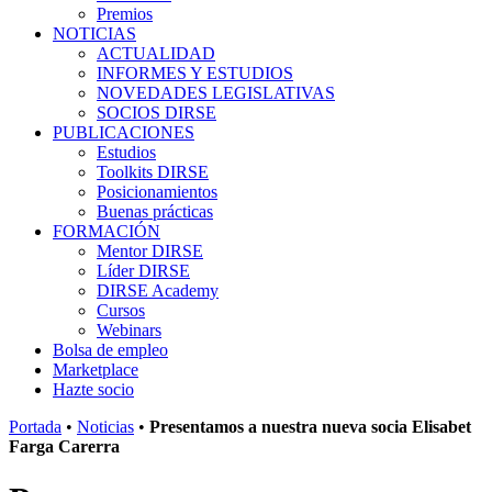
Premios
NOTICIAS
ACTUALIDAD
INFORMES Y ESTUDIOS
NOVEDADES LEGISLATIVAS
SOCIOS DIRSE
PUBLICACIONES
Estudios
Toolkits DIRSE
Posicionamientos
Buenas prácticas
FORMACIÓN
Mentor DIRSE
Líder DIRSE
DIRSE Academy
Cursos
Webinars
Bolsa de empleo
Marketplace
Hazte socio
Portada
•
Noticias
•
Presentamos a nuestra nueva socia Elisabet
Farga Carerra