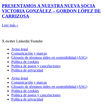
PRESENTAMOS A NUESTRA NUEVA SOCIA
VICTORIA GONZÁLEZ – GORDON LÓPEZ DE
CARRIZOSA
Leer más »
X-twitter
Linkedin
Youtube
Aviso legal
Comunicación y marcas
Glosario de términos útiles en sostenibilidad (ASG)
Política de cookies
Política de pagos y cancelaciones
Política de privacidad
Aviso legal
Comunicación y marcas
Glosario de términos útiles en sostenibilidad (ASG)
Política de cookies
Política de pagos y cancelaciones
Política de privacidad