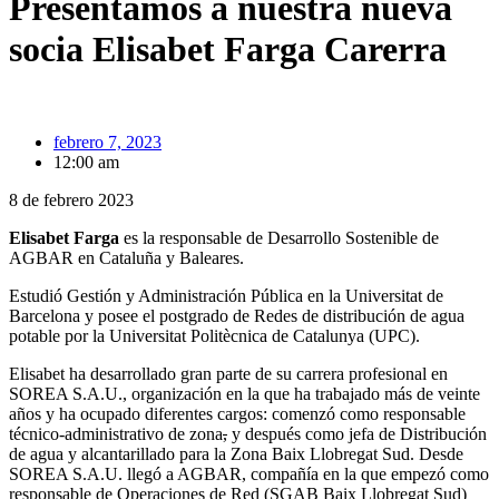
Presentamos a nuestra nueva
socia Elisabet Farga Carerra
febrero 7, 2023
12:00 am
8 de febrero 2023
Elisabet Farga
es la responsable de Desarrollo Sostenible de
AGBAR en Cataluña y Baleares.
Estudió Gestión y Administración Pública en la Universitat de
Barcelona y posee el postgrado de Redes de distribución de agua
potable por la Universitat Politècnica de Catalunya (UPC).
Elisabet ha desarrollado gran parte de su carrera profesional en
SOREA S.A.U., organización en la que ha trabajado más de veinte
años y ha ocupado diferentes cargos: comenzó como responsable
técnico-administrativo de zona
,
y después como jefa de Distribución
de agua y alcantarillado para la Zona Baix Llobregat Sud. Desde
SOREA S.A.U. llegó a AGBAR, compañía en la que empezó como
responsable de Operaciones de Red (SGAB Baix Llobregat Sud)