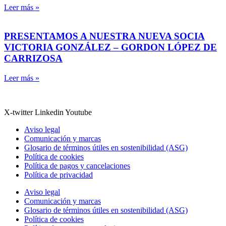
Leer más »
PRESENTAMOS A NUESTRA NUEVA SOCIA
VICTORIA GONZÁLEZ – GORDON LÓPEZ DE
CARRIZOSA
Leer más »
X-twitter
Linkedin
Youtube
Aviso legal
Comunicación y marcas
Glosario de términos útiles en sostenibilidad (ASG)
Política de cookies
Política de pagos y cancelaciones
Política de privacidad
Aviso legal
Comunicación y marcas
Glosario de términos útiles en sostenibilidad (ASG)
Política de cookies