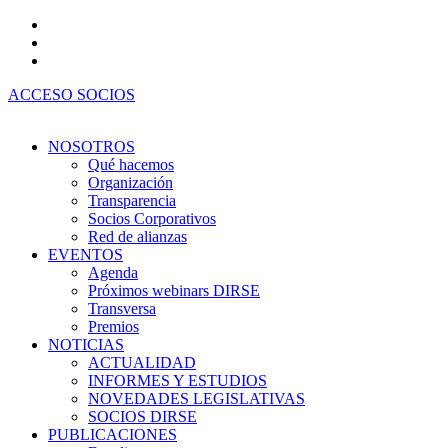
Ir
al
contenido
ACCESO SOCIOS
NOSOTROS
Qué hacemos
Organización
Transparencia
Socios Corporativos
Red de alianzas
EVENTOS
Agenda
Próximos webinars DIRSE
Transversa
Premios
NOTICIAS
ACTUALIDAD
INFORMES Y ESTUDIOS
NOVEDADES LEGISLATIVAS
SOCIOS DIRSE
PUBLICACIONES