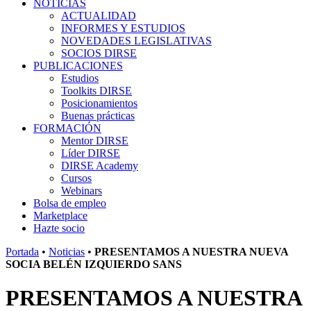
NOTICIAS
ACTUALIDAD
INFORMES Y ESTUDIOS
NOVEDADES LEGISLATIVAS
SOCIOS DIRSE
PUBLICACIONES
Estudios
Toolkits DIRSE
Posicionamientos
Buenas prácticas
FORMACIÓN
Mentor DIRSE
Líder DIRSE
DIRSE Academy
Cursos
Webinars
Bolsa de empleo
Marketplace
Hazte socio
Portada
•
Noticias
•
PRESENTAMOS A NUESTRA NUEVA
SOCIA BELÉN IZQUIERDO SANS
PRESENTAMOS A NUESTRA