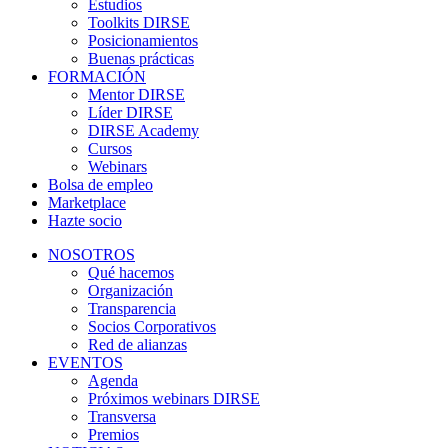
Estudios
Toolkits DIRSE
Posicionamientos
Buenas prácticas
FORMACIÓN
Mentor DIRSE
Líder DIRSE
DIRSE Academy
Cursos
Webinars
Bolsa de empleo
Marketplace
Hazte socio
NOSOTROS
Qué hacemos
Organización
Transparencia
Socios Corporativos
Red de alianzas
EVENTOS
Agenda
Próximos webinars DIRSE
Transversa
Premios